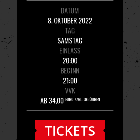
DATUM
8. OKTOBER 2022
TAG
SAMSTAG
EINLASS
20:00
BEGINN
21:00
VVK
AB 34,00
EURO ZZGL. GEBÜHREN
TICKETS