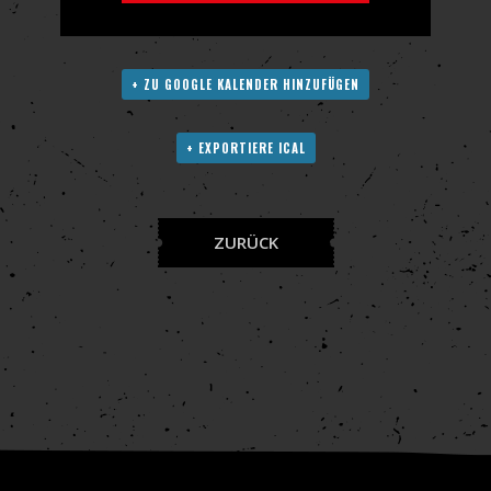
+ ZU GOOGLE KALENDER HINZUFÜGEN
+ EXPORTIERE ICAL
ZURÜCK