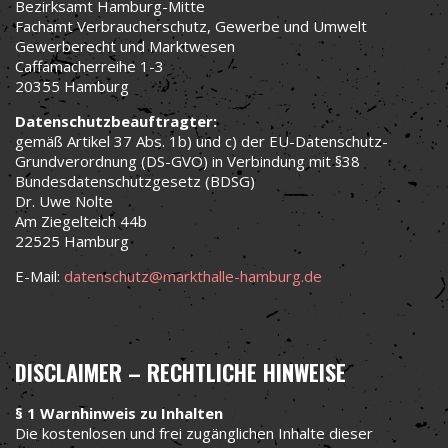
Bezirksamt Hamburg-Mitte
Fachamt Verbraucherschutz, Gewerbe und Umwelt
Gewerberecht und Marktwesen
Caffamacherreihe 1-3
20355 Hamburg
Datenschutzbeauftragter:
gemäß Artikel 37 Abs. 1b) und c) der EU-Datenschutz-
Grundverordnung (DS-GVO) in Verbindung mit §38
Bundesdatenschutzgesetz (BDSG)
Dr. Uwe Nolte
Am Ziegelteich 44b
22525 Hamburg
E-Mail:
datenschutz@markthalle-hamburg.de
DISCLAIMER – RECHTLICHE HINWEISE
§ 1 Warnhinweis zu Inhalten
Die kostenlosen und frei zugänglichen Inhalte dieser