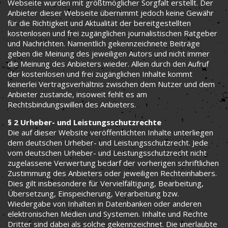
Webseite wurden mit größtmöglicher Sorgfalt erstellt. Der
Anbieter dieser Webseite übernimmt jedoch keine Gewähr
für die Richtigkeit und Aktualität der bereitgestellten
kostenlosen und frei zugänglichen journalistischen Ratgeber
und Nachrichten. Namentlich gekennzeichnete Beiträge
geben die Meinung des jeweiligen Autors und nicht immer
die Meinung des Anbieters wieder. Allein durch den Aufruf
der kostenlosen und frei zugänglichen Inhalte kommt
keinerlei Vertragsverhältnis zwischen dem Nutzer und dem
Anbieter zustande, insoweit fehlt es am
Rechtsbindungswillen des Anbieters.
§ 2 Urheber- und Leistungsschutzrechte
Die auf dieser Website veröffentlichten Inhalte unterliegen
dem deutschen Urheber- und Leistungsschutzrecht. Jede
vom deutschen Urheber- und Leistungsschutzrecht nicht
zugelassene Verwertung bedarf der vorherigen schriftlichen
Zustimmung des Anbieters oder jeweiligen Rechteinhabers.
Dies gilt insbesondere für Vervielfältigung, Bearbeitung,
Übersetzung, Einspeicherung, Verarbeitung bzw.
Wiedergabe von Inhalten in Datenbanken oder anderen
elektronischen Medien und Systemen. Inhalte und Rechte
Dritter sind dabei als solche gekennzeichnet. Die unerlaubte