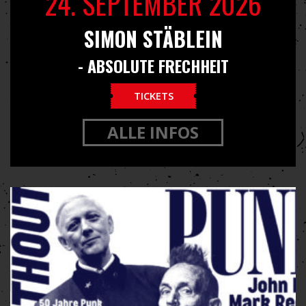
24. SEPTEMBER 2026
SIMON STÄBLEIN
- ABSOLUTE FRECHHEIT
TICKETS
ALLE INFOS