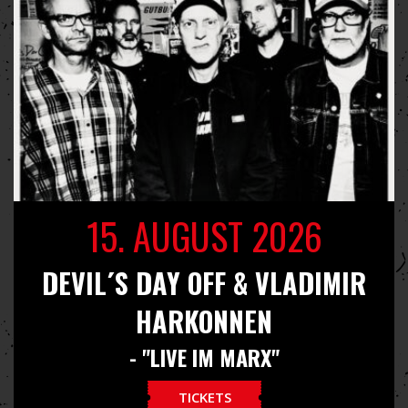
15. AUGUST 2026
DEVIL´S DAY OFF & VLADIMIR
HARKONNEN
- "LIVE IM MARX"
TICKETS