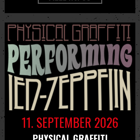
11. SEPTEMBER 2026
PHYSICAL GRAFFITI