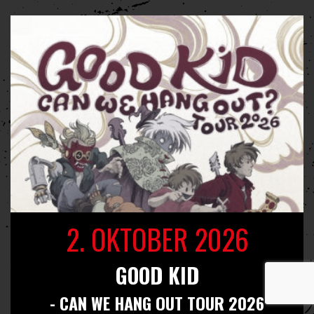
2. OKTOBER 2026
GOOD KID
- CAN WE HANG OUT TOUR 2026