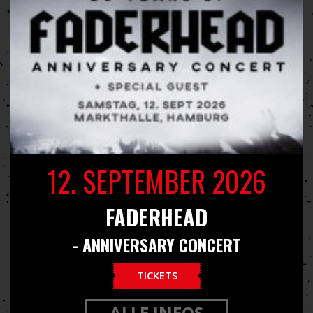
12. SEPTEMBER 2026
FADERHEAD
- ANNIVERSARY CONCERT
TICKETS
ALLE INFOS