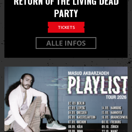
RETURN OF THE LIVING DEAD
PARTY
TICKETS
ALLE INFOS