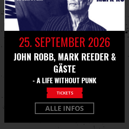
25. SEPTEMBER 2026
JOHN ROBB, MARK REEDER &
GÄSTE
- A LIFE WITHOUT PUNK
TICKETS
ALLE INFOS