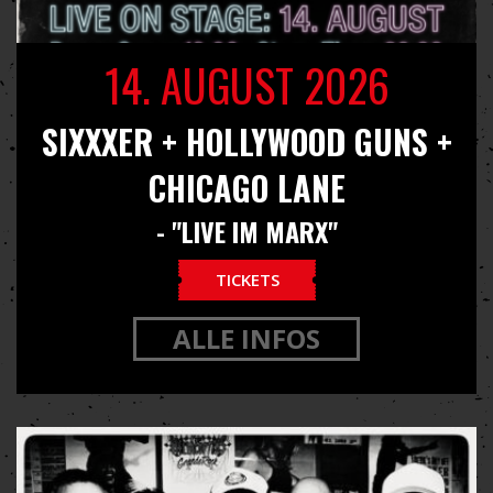
14. AUGUST 2026
SIXXXER + HOLLYWOOD GUNS +
CHICAGO LANE
- "LIVE IM MARX"
TICKETS
ALLE INFOS