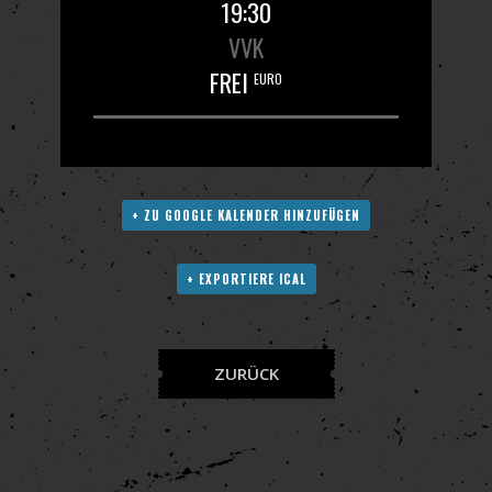
19:30
VVK
FREI
EURO
+ ZU GOOGLE KALENDER HINZUFÜGEN
+ EXPORTIERE ICAL
ZURÜCK