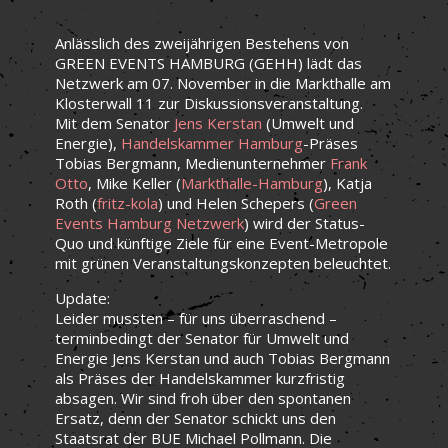
Anlässlich des zweijährigen Bestehens von
GREEN EVENTS HAMBURG (GEHH) lädt das
Netzwerk am 07. November in die Markthalle am
Klosterwall 11 zur Diskussionsveranstaltung.
Mit dem Senator
Jens Kerstan
(Umwelt und
Energie),
Handelskammer Hamburg
-Präses
Tobias Bergmann, Medienunternehmer
Frank
Otto
, Mike Keller (
Markthalle-Hamburg
), Katja
Roth (
fritz-kola
) und Helen Schepers (
Green
Events Hamburg Netzwerk
) wird der Status-
Quo und künftige Ziele für eine Event-Metropole
mit grünen Veranstaltungskonzepten beleuchtet.
Update:
Leider mussten – für uns überraschend –
terminbedingt der Senator für Umwelt und
Energie Jens Kerstan und auch Tobias Bergmann
als Präses der Handelskammer kurzfristig
absagen. Wir sind froh über den spontanen
Ersatz, denn der Senator schickt uns den
Staatsrat der BUE Michael Pollmann. Die