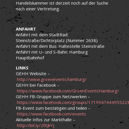
Handelskammer ist derzeit noch auf der Suche
nach einer Vertretung.
ANFAHRT
Anfahrt mit dem StadtRad:
Steinstraße/Dichtorplatz (Nummer 2638)
Anfahrt mit dem Bus: Haltestelle Steinstraße
Anfahrt mit U- und S-Bahn: Hamburg
Hauptbahnhof
LINKS
GEHH Website –
http://www.greenevents.hamburg/
GEHH bei Facebook –
https://www.facebook.com/GreenEventsHamburg/
GEHH FB-Gruppe zum Netzwerken –
https://www.facebook.com/groups/1719547444955223
FB-Event zum bestätigen und teilen –
https://www.facebook.com/events
Aktuelle Infos zur Markthalle –
http://bit.ly/2fXJkYj