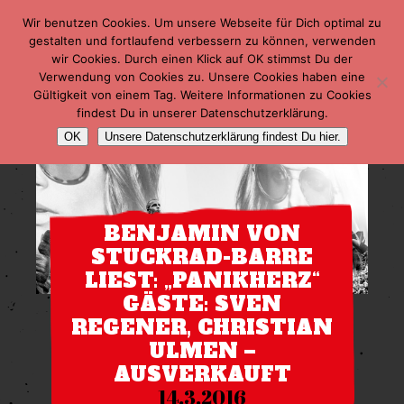
Wir benutzen Cookies. Um unsere Webseite für Dich optimal zu
gestalten und fortlaufend verbessern zu können, verwenden
wir Cookies. Durch einen Klick auf OK stimmst Du der
Verwendung von Cookies zu. Unsere Cookies haben eine
Gültigkeit von einem Tag. Weitere Informationen zu Cookies
findest Du in unserer Datenschutzerklärung.
OK
Unsere Datenschutzerklärung findest Du hier.
BENJAMIN VON
STUCKRAD-BARRE
LIEST: „PANIKHERZ“
GÄSTE: SVEN
REGENER, CHRISTIAN
ULMEN –
AUSVERKAUFT
14.3.2016