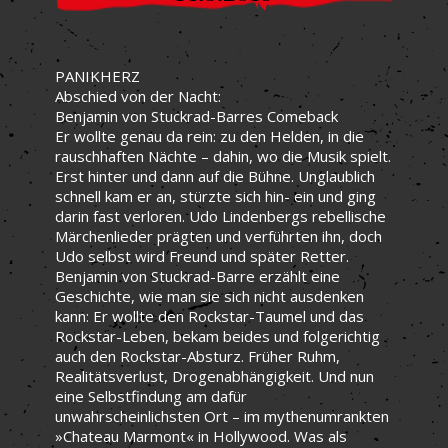
PANIKHERZ
Abschied von der Nacht:
Benjamin von Stuckrad-Barres Comeback
Er wollte genau da rein: zu den Helden, in die
rauschhaften Nächte – dahin, wo die Musik spielt.
Erst hinter und dann auf die Bühne. Unglaublich
schnell kam er an, stürzte sich hin- ein und ging
darin fast verloren. Udo Lindenbergs rebellische
Märchenlieder prägten und verführten ihn, doch
Udo selbst wird Freund und später Retter.
Benjamin von Stuckrad-Barre erzählt eine
Geschichte, wie man sie sich nicht ausdenken
kann: Er wollte den Rockstar-Taumel und das
Rockstar-Leben, bekam beides und folgerichtig
auch den Rockstar-Absturz. Früher Ruhm,
Realitätsverlust, Drogenabhängigkeit. Und nun
eine Selbstfindung am dafür
unwahrscheinlichsten Ort – im mythenumrankten
»Chateau Marmont« in Hollywood. Was als