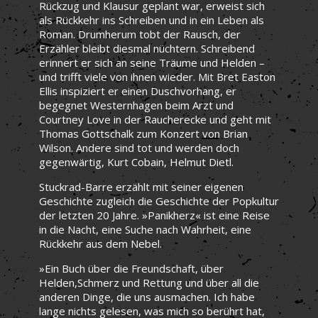
Rückzug und Klausur geplant war, erweist sich
als Rückkehr ins Schreiben und in ein Leben als
Roman. Drumherum tobt der Rausch, der
Erzähler bleibt diesmal nüchtern. Schreibend
erinnert er sich an seine Träume und Helden –
und trifft viele von ihnen wieder. Mit Bret Easton
Ellis inspiziert er einen Duschvorhang, er
begegnet Westernhagen beim Arzt und
Courtney Love in der Raucherecke und geht mit
Thomas Gottschalk zum Konzert von Brian
Wilson. Andere sind tot und werden doch
gegenwärtig, Kurt Cobain, Helmut Dietl.
Stuckrad-Barre erzählt mit seiner eigenen
Geschichte zugleich die Geschichte der Popkultur
der letzten 20 Jahre. »Panikherz« ist eine Reise
in die Nacht, eine Suche nach Wahrheit, eine
Rückkehr aus dem Nebel.
»Ein Buch über die Freundschaft, über
Helden,Schmerz und Rettung und über all die
anderen Dinge, die uns ausmachen. Ich habe
lange nichts gelesen, was mich so berührt hat,