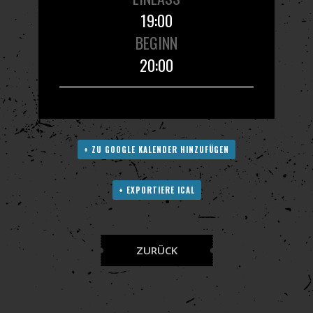
19:00
BEGINN
20:00
+ ZU GOOGLE KALENDER HINZUFÜGEN
+ EXPORTIERE ICAL
ZURÜCK