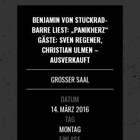
BENJAMIN VON STUCKRAD-
BARRE LIEST: „PANIKHERZ“
GÄSTE: SVEN REGENER,
CHRISTIAN ULMEN –
AUSVERKAUFT
GROSSER SAAL
DATUM
14. MÄRZ 2016
TAG
MONTAG
EINLASS