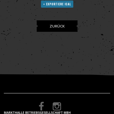
+ EXPORTIERE ICAL
ZURÜCK
MARKTHALLE BETRIEBSGESELLSCHAFT MBH