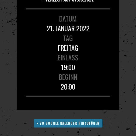
DATUM
21. JANUAR 2022
TAG
FREITAG
EINLASS
19:00
BEGINN
20:00
+ ZU GOOGLE KALENDER HINZUFÜGEN