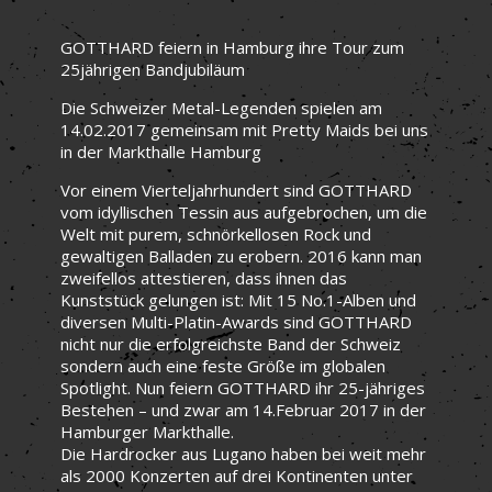
GOTTHARD feiern in Hamburg ihre Tour zum
25jährigen Bandjubiläum
Die Schweizer Metal-Legenden spielen am
14.02.2017 gemeinsam mit Pretty Maids bei uns
in der Markthalle Hamburg
Vor einem Vierteljahrhundert sind GOTTHARD
vom idyllischen Tessin aus aufgebrochen, um die
Welt mit purem, schnörkellosen Rock und
gewaltigen Balladen zu erobern. 2016 kann man
zweifellos attestieren, dass ihnen das
Kunststück gelungen ist: Mit 15 No.1-Alben und
diversen Multi-Platin-Awards sind GOTTHARD
nicht nur die erfolgreichste Band der Schweiz
sondern auch eine feste Größe im globalen
Spotlight. Nun feiern GOTTHARD ihr 25-jähriges
Bestehen – und zwar am 14.Februar 2017 in der
Hamburger Markthalle.
Die Hardrocker aus Lugano haben bei weit mehr
als 2000 Konzerten auf drei Kontinenten unter