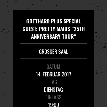
GOTTHARD PLUS SPECIAL
GUEST: PRETTY MAIDS “25TH
ANNIVERSARY TOUR“
GROSSER SAAL
DATUM
14. FEBRUAR 2017
TAG
DIENSTAG
EINLASS
19:00