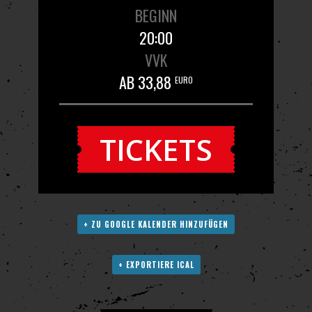
BEGINN
20:00
VVK
AB 33,88
EURO
TICKETS
+ ZU GOOGLE KALENDER HINZUFÜGEN
+ EXPORTIERE ICAL