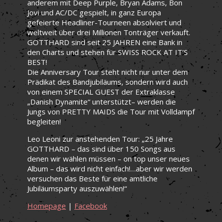
anderem mit Deep Purple, Bryan Adams, Bon
Jovi und AC/DC gespielt, in ganz Europa
gefeierte Headliner-Tourneen absolviert und
weltweit über drei Millionen Tonträger verkauft.
GOTTHARD sind seit 25 JAHREN eine Bank in
den Charts und stehen für SWISS ROCK AT IT’S
BEST!
Die Anniversary Tour steht nicht nur unter dem
Prädikat des Bandjubiläums, sondern wird auch
von einem SPECIAL GUEST der Extraklasse
„Danish Dynamite“ unterstützt– werden die
Jungs von PRETTY MAIDS die Tour mit Volldampf
begleiten!
Leo Leoni zur anstehenden Tour: „25 Jahre
GOTTHARD – das sind über 150 Songs aus
denen wir wählen müssen – on top unser neues
Album – das wird nicht einfach!…aber wir werden
versuchen das Beste für eine amtliche
Jubiläumsparty auszuwählen!“
Homepage
|
Facebook