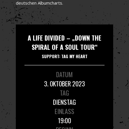
deutschen Albumcharts.
A LIFE DIVIDED – „DOWN THE
SPIRAL OF A SOUL TOUR“
SUPPORT: TAG MY HEART
DATUM
3. OKTOBER 2023
TAG
DIENSTAG
EINLASS
19:00