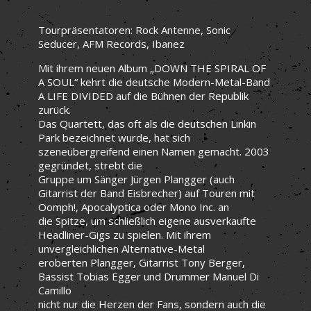
Tourpräsentatoren: Rock Antenne, Sonic
Seducer, AFM Records, Ibanez
Mit ihrem neuen Album „DOWN THE SPIRAL OF
A SOUL“ kehrt die deutsche Modern-Metal-Band
A LIFE DIVIDED auf die Bühnen der Republik
zurück.
Das Quartett, das oft als die deutschen Linkin
Park bezeichnet wurde, hat sich
szeneübergreifend einen Namen gemacht. 2003
gegründet, strebt die
Gruppe um Sänger Jürgen Plangger (auch
Gitarrist der Band Eisbrecher) auf Touren mit
Oomph!, Apocalyptica oder Mono Inc. an
die Spitze, um schließlich eigene ausverkaufte
Headliner-Gigs zu spielen. Mit ihrem
unvergleichlichen Alternative-Metal
eroberten Plangger, Gitarrist Tony Berger,
Bassist Tobias Egger und Drummer Manuel Di
Camillo
nicht nur die Herzen der Fans, sondern auch die