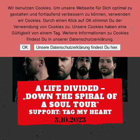
Wir benutzen Cookies. Um unsere Webseite für Dich optimal zu
gestalten und fortlaufend verbessern zu können, verwenden
wir Cookies. Durch einen Klick auf OK stimmst Du der
Verwendung von Cookies zu. Unsere Cookies haben eine
Gültigkeit von einem Tag. Weitere Informationen zu Cookies
findest Du in unserer Datenschutzerklärung.
OK
Unsere Datenschutzerklärung findest Du hier.
A LIFE DIVIDED –
„DOWN THE SPIRAL OF
A SOUL TOUR“
SUPPORT: TAG MY HEART
3.10.2023