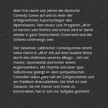
Alain Frei räumt seit Jahren die deutsche
Comedy-Szene auf und ist einer der
erfolgreichsten Exportschlager des
Alpenstaates. Sein neues Live-Progamm „All in“
ist bereits sein fünftes und erneut wird er damit
wieder in ganz Deutschland, Österreich und der
Schweiz unterwegs sein.
Der Gewinner zahlreicher Comedypreise nimmt
seine Gäste in „All in“ mit auf eine rasante Reise
durch den Wahnsinn unseres Alltags – mit viel
Humor, Spontanität und immer einem
Augenzwinkern. Mit Charme und einer Spur
Selbstironie gelingt es dem sympathischen
Comedian dabei ganz nah am Zeitgeschehen und
am Publikum dranzubleiben. Die Welt ist sein
Zuhause. Sie mit Humor und Ironie zu
beschreiben, hat er sich zur Aufgabe gemacht.