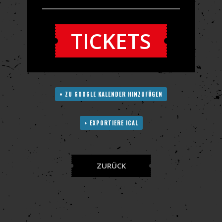
TICKETS
+ ZU GOOGLE KALENDER HINZUFÜGEN
+ EXPORTIERE ICAL
ZURÜCK