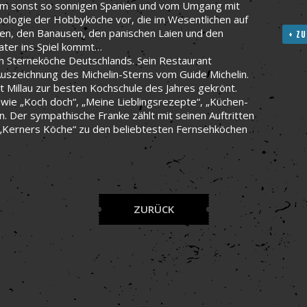
 im sonst so sonnigen Spanien und vom Umgang mit
ypologie der Hobbyköche vor, die im Wesentlichen auf
ven, den Banausen, den panischen Laien und den
+ ZU
ater ins Spiel kommt…
en Sterneköche Deutschlands. Sein Restaurant
uszeichnung des Michelin-Sterns vom Guide Michelin.
 Millau zur besten Kochschule des Jahres gekrönt.
ie „Koch doch“, „Meine Lieblingsrezepte“, „Küchen-
 Der sympathische Franke zählt mit seinen Auftritten
d „Kerners Köche“ zu den beliebtesten Fernsehköchen
ZURÜCK