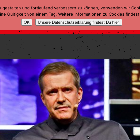
u gestalten und fortlaufend verbessern zu können, verwenden wir Coo
ne Gültigkeit von einem Tag. Weitere Informationen zu Cookies findest
OK
Unsere Datenschutzerklärung findest Du hier.