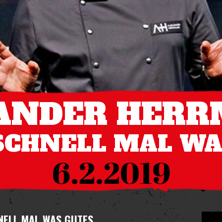
ANDER HER
- SCHNELL MAL W
6.2.2019
HNELL MAL WAS GUTES