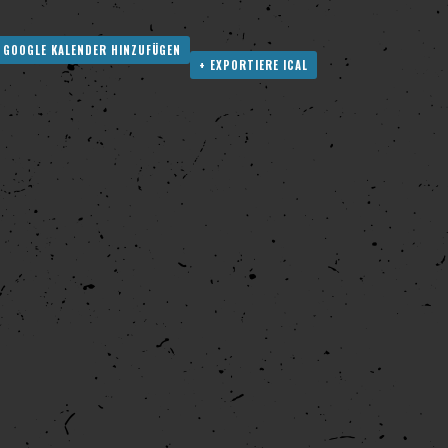
 GOOGLE KALENDER HINZUFÜGEN
+ EXPORTIERE ICAL