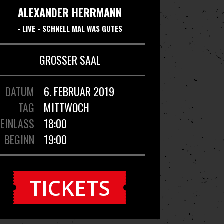
ALEXANDER HERRMANN
- LIVE - SCHNELL MAL WAS GUTES
GROSSER SAAL
DATUM
6. FEBRUAR 2019
TAG
MITTWOCH
EINLASS
18:00
BEGINN
19:00
TICKETS