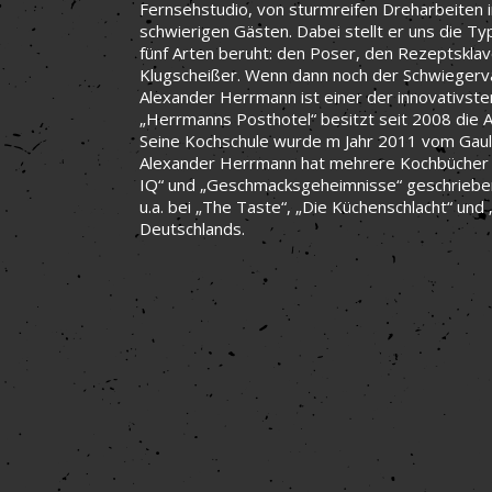
Fernsehstudio, von sturmreifen Dreharbeiten
schwierigen Gästen. Dabei stellt er uns die T
fünf Arten beruht: den Poser, den Rezeptskla
Klugscheißer. Wenn dann noch der Schwiegerv
Alexander Herrmann ist einer der innovativst
„Herrmanns Posthotel“ besitzt seit 2008 die A
Seine Kochschule wurde m Jahr 2011 vom Gault
Alexander Herrmann hat mehrere Kochbücher w
IQ“ und „Geschmacksgeheimnisse“ geschrieben.
u.a. bei „The Taste“, „Die Küchenschlacht“ un
Deutschlands.