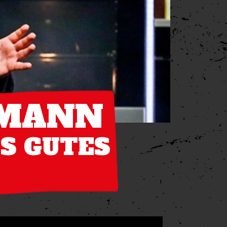
RMANN
AS GUTES