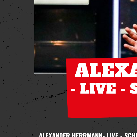
ALEX
- LIVE 
ALEXANDER HERRMANN
- LIVE - SC