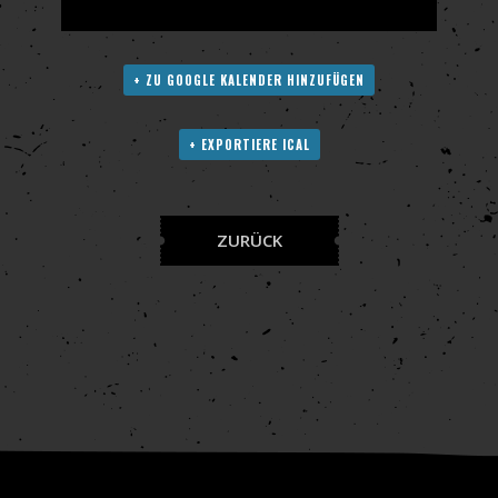
+ ZU GOOGLE KALENDER HINZUFÜGEN
+ EXPORTIERE ICAL
ZURÜCK