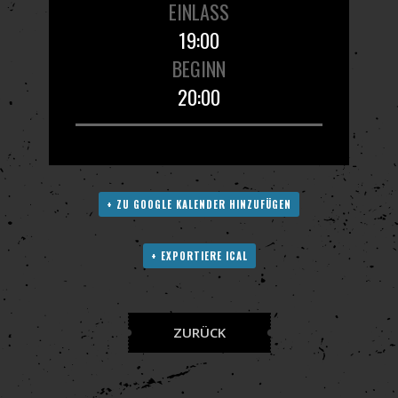
EINLASS
19:00
BEGINN
20:00
+ ZU GOOGLE KALENDER HINZUFÜGEN
+ EXPORTIERE ICAL
ZURÜCK