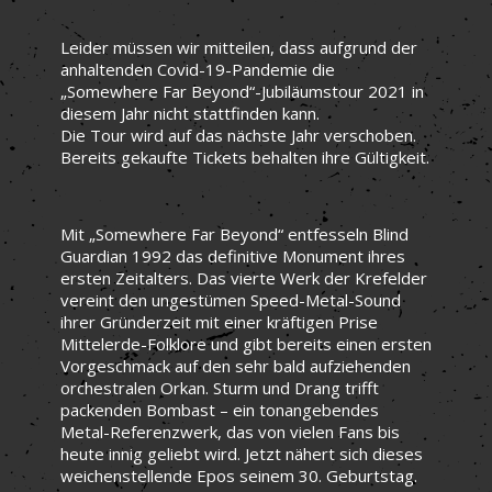
Leider müssen wir mitteilen, dass aufgrund der
anhaltenden Covid-19-Pandemie die
„Somewhere Far Beyond“-Jubiläumstour 2021 in
diesem Jahr nicht stattfinden kann.
Die Tour wird auf das nächste Jahr verschoben.
Bereits gekaufte Tickets behalten ihre Gültigkeit.
Mit „Somewhere Far Beyond“ entfesseln Blind
Guardian 1992 das definitive Monument ihres
ersten Zeitalters. Das vierte Werk der Krefelder
vereint den ungestümen Speed-Metal-Sound
ihrer Gründerzeit mit einer kräftigen Prise
Mittelerde-Folklore und gibt bereits einen ersten
Vorgeschmack auf den sehr bald aufziehenden
orchestralen Orkan. Sturm und Drang trifft
packenden Bombast – ein tonangebendes
Metal-Referenzwerk, das von vielen Fans bis
heute innig geliebt wird. Jetzt nähert sich dieses
weichenstellende Epos seinem 30. Geburtstag.