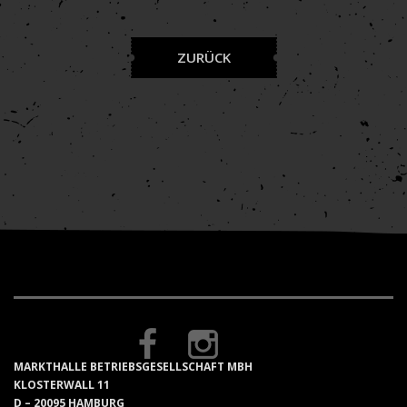
ZURÜCK
MARKTHALLE BETRIEBSGESELLSCHAFT MBH
KLOSTERWALL 11
D – 20095 HAMBURG