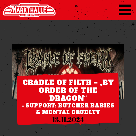
CRADLE OF FILTH – „BY
ORDER OF THE
DRAGON“
- SUPPORT: BUTCHER BABIES
& MENTAL CRUELTY
13.11.2024