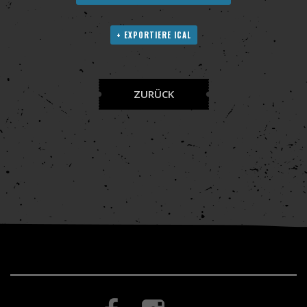
+ EXPORTIERE ICAL
ZURÜCK