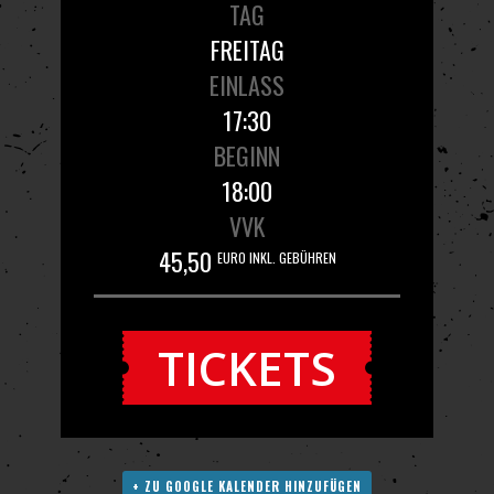
TAG
FREITAG
EINLASS
17:30
BEGINN
18:00
VVK
45,50
EURO INKL. GEBÜHREN
TICKETS
+ ZU GOOGLE KALENDER HINZUFÜGEN