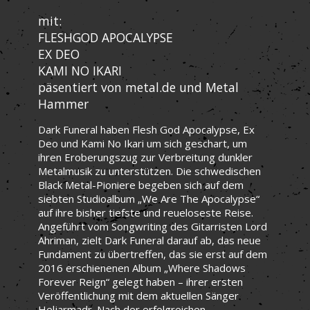
mit:
FLESHGOD APOCALYPSE
EX DEO
KAMI NO IKARI
päsentiert von metal.de und Metal
Hammer
Dark Funeral haben Flesh God Apocalypse, Ex
Deo und Kami No Ikari um sich geschart, um
ihren Eroberungszug zur Verbreitung dunkler
Metalmusik zu unterstützen. Die schwedischen
Black Metal-Pioniere begeben sich auf dem
siebten Studioalbum „We Are The Apocalypse“
auf ihre bisher tiefste und reueloseste Reise.
Angeführt vom Songwriting des Gitarristen Lord
Ahriman, zielt Dark Funeral darauf ab, das neue
Fundament zu übertreffen, das sie erst auf dem
2016 erschienenen Album „Where Shadows
Forever Reign“ gelegt haben – ihrer ersten
Veröffentlichung mit dem aktuellen Sänger
Heljarmadr. Nach der erfolgreichen