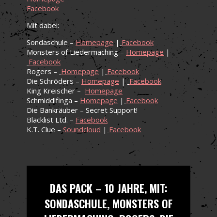
Facebook
Mit dabei:
Sondaschule –
Homepage
|
Facebook
Monsters of Liedermaching –
Homepage
|
Facebook
Rogers –
Homepage
|
Facebook
Die Schröders –
Homepage
|
Facebook
King Kreischer –
Homepage
Schmiddlfinga –
Homepage
|
Facebook
Die Bankräuber – Secret Support!
Blacklist Ltd. –
Facebook
K.T. Clue –
Soundcloud
|
Facebook
DAS PACK – 10 JAHRE, MIT:
SONDASCHULE, MONSTERS OF