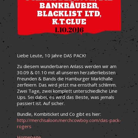
BANKRÄUBER,
BLACKLIST LTD,
K.T.CLUE
1.10.2016
Liebe Leute, 10 Jahre DAS PACK!
Zu diesem wunderbaren Anlass werden wir am
30.09 & 01.10 mit all unseren herzallerliebsten
Freunden & Bands die Hamburger Markthalle
zerfeiern. Das wird jetzt ma ernsthaft schlimm.
Zwei Tage, zwei komplett unterschiedliche Line
Ups. Sei dabei, es wird das Beste, was jemals
passiert ist. Auf sicher.
Bundle, Kombiticket und Co gibt es hier:
http://
merchsaloon.merchcowboy.com
/das-pack-
rogers
Homepage