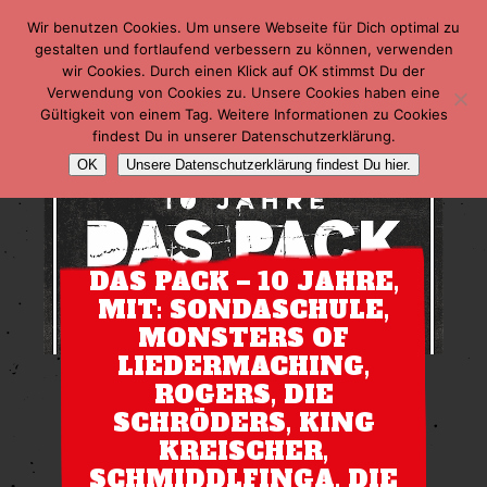
Wir benutzen Cookies. Um unsere Webseite für Dich optimal zu
gestalten und fortlaufend verbessern zu können, verwenden
wir Cookies. Durch einen Klick auf OK stimmst Du der
Verwendung von Cookies zu. Unsere Cookies haben eine
Gültigkeit von einem Tag. Weitere Informationen zu Cookies
findest Du in unserer Datenschutzerklärung.
OK
Unsere Datenschutzerklärung findest Du hier.
DAS PACK – 10 JAHRE,
MIT: SONDASCHULE,
MONSTERS OF
LIEDERMACHING,
ROGERS, DIE
SCHRÖDERS, KING
KREISCHER,
SCHMIDDLFINGA, DIE