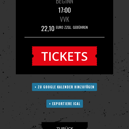
BEGINN
17:00
VVK
22,10
EURO ZZGL. GEBÜHREN
TICKETS
+ ZU GOOGLE KALENDER HINZUFÜGEN
+ EXPORTIERE ICAL
ZURÜCK