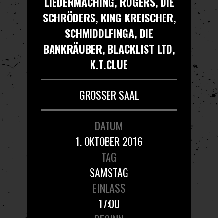
LIEDERMACHING, ROGERS, DIE
SCHRÖDERS, KING KREISCHER,
SCHMIDDLFINGA, DIE
BANKRÄUBER, BLACKLIST LTD,
K.T.CLUE
GROSSER SAAL
DATUM
1. OKTOBER 2016
TAG
SAMSTAG
EINLASS
17:00