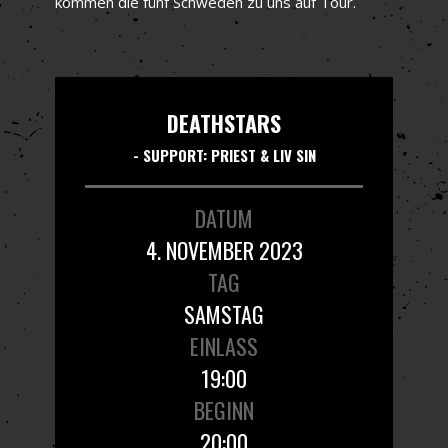
kommen die fünf Schweden zu uns auf Tour.
DEATHSTARS
- SUPPORT: PRIEST & LIV SIN
DATUM
4. NOVEMBER 2023
TAG
SAMSTAG
EINLASS
19:00
BEGINN
20:00