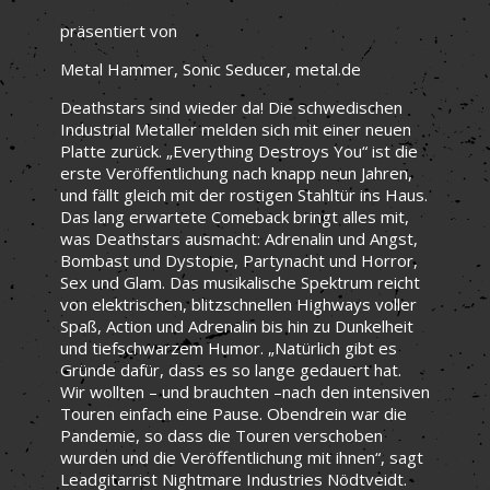
präsentiert von
Metal Hammer, Sonic Seducer, metal.de
Deathstars sind wieder da! Die schwedischen
Industrial Metaller melden sich mit einer neuen
Platte zurück. „Everything Destroys You“ ist die
erste Veröffentlichung nach knapp neun Jahren,
und fällt gleich mit der rostigen Stahltür ins Haus.
Das lang erwartete Comeback bringt alles mit,
was Deathstars ausmacht: Adrenalin und Angst,
Bombast und Dystopie, Partynacht und Horror,
Sex und Glam. Das musikalische Spektrum reicht
von elektrischen, blitzschnellen Highways voller
Spaß, Action und Adrenalin bis hin zu Dunkelheit
und tiefschwarzem Humor. „Natürlich gibt es
Gründe dafür, dass es so lange gedauert hat.
Wir wollten – und brauchten –nach den intensiven
Touren einfach eine Pause. Obendrein war die
Pandemie, so dass die Touren verschoben
wurden und die Veröffentlichung mit ihnen“, sagt
Leadgitarrist Nightmare Industries Nödtveidt.