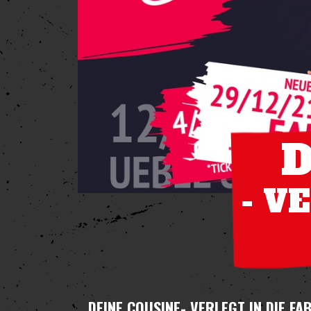
D
- V
DEINE COUSINE
- VERLEGT IN DIE FA