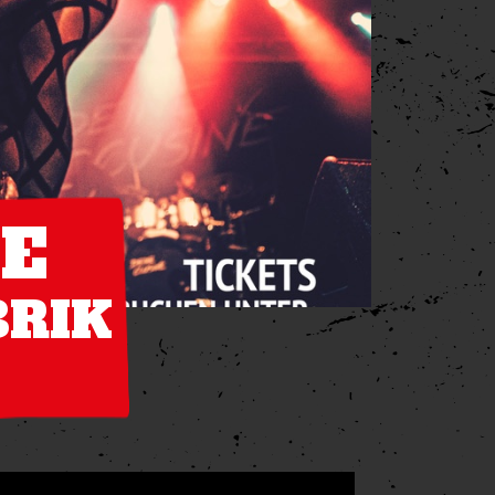
NE
BRIK