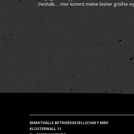
Deshalb…. Hier kommt meine bisher größte eig
MARKTHALLE BETRIEBSGESELLSCHAFT MBH
KLOSTERWALL 11