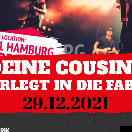
EINE COUSI
ERLEGT IN DIE FA
29.12.2021
BRIK