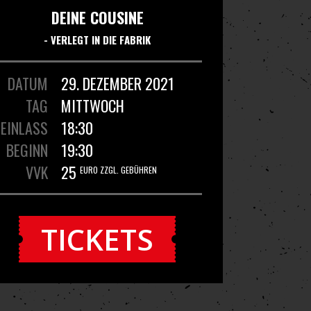
DEINE COUSINE
- VERLEGT IN DIE FABRIK
DATUM
29. DEZEMBER 2021
TAG
MITTWOCH
EINLASS
18:30
BEGINN
19:30
VVK
25
EURO ZZGL. GEBÜHREN
TICKETS