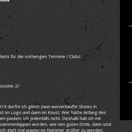
ckets für die vorherigen Termine / Clubs:
ousine-2/
19 durfte ich gleich zwei ausverkaufte Shows in
st im Logo und dann im Knust. Wer hätte Anfang des
 packen. Ich jedenfalls nicht. Deshalb hab ich mir
usammenkippen würden, wie nen guten Drink, dann sind
s doch glatt mal wagen ne Nummer größer zu werden.