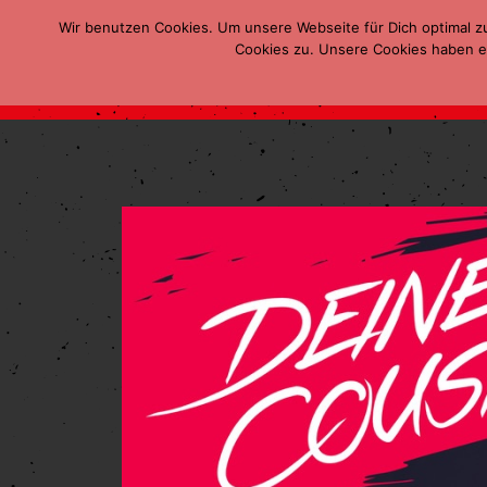
Wir benutzen Cookies. Um unsere Webseite für Dich optimal z
Cookies zu. Unsere Cookies haben ei