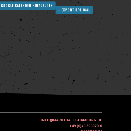
 GOOGLE KALENDER HINZUFÜGEN
+ EXPORTIERE ICAL
INFO@MARKTHALLE-HAMBURG.DE
+49 (0)40 399970-0