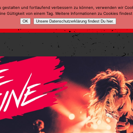
u gestalten und fortlaufend verbessern zu können, verwenden wir Coo
ne Gültigkeit von einem Tag. Weitere Informationen zu Cookies findest
OK
Unsere Datenschutzerklärung findest Du hier.