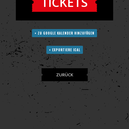
TICKETS
+ ZU GOOGLE KALENDER HINZUFÜGEN
+ EXPORTIERE ICAL
ZURÜCK