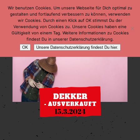
Wir benutzen Cookies. Um unsere Webseite für Dich optimal zu
gestalten und fortlaufend verbessern zu können, verwenden
wir Cookies. Durch einen Klick auf OK stimmst Du der
Verwendung von Cookies zu. Unsere Cookies haben eine
Gültigkeit von einem Tag. Weitere Informationen zu Cookies
findest Du in unserer Datenschutzerklärung.
OK
Unsere Datenschutzerklärung findest Du hier.
DEKKER
- AUSVERKAUFT
15.3.2024