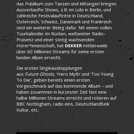
das Publikum zum Tanzen und Mitsingen bringen.
Ausverkaufte Shows, z.B. im Lido in Berlin, und
zahlreiche Festivalauftritte in Deutschland,
Österreich, Schweiz, Dänemark und Frankreich
sind ein weiterer Beleg dafür. Mit einem vollen
Tourkalender im Rücken, weltweiter Radio-
Präsenz und einer stetig wachsenden
Hörer*innenschaft, hat
DEKKER
mittlerweile
über 60 Millionen Streams für seine ersten
beiden Alben erreicht.
Die ersten Singleauskopplungen
aus
Future
Ghosts
, ‘Hero Myth‘ und ‘Too Young
To Die‘, geben bereits einen ersten
Vorgeschmack auf das kommende Album – und
haben zusammen in kürzester Zeit fast eine
halbe Millionen Streams erreicht und rotieren auf
BBC Nottingham, radio eins, Deutschlandfunk
Kultur, etc..