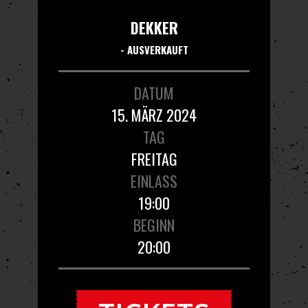
DEKKER
- AUSVERKAUFT
DATUM
15. MÄRZ 2024
TAG
FREITAG
EINLASS
19:00
BEGINN
20:00