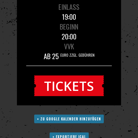
EINLASS
19:00
BEGINN
20:00
VVK
AB 25
EURO ZZGL. GEBÜHREN
TICKETS
+ ZU GOOGLE KALENDER HINZUFÜGEN
+ EXPORTIERE ICAL