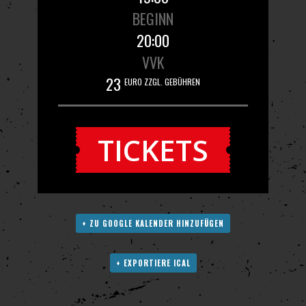
BEGINN
20:00
VVK
23
EURO ZZGL. GEBÜHREN
TICKETS
+ ZU GOOGLE KALENDER HINZUFÜGEN
+ EXPORTIERE ICAL