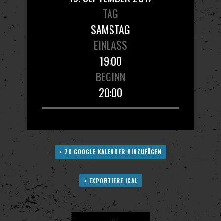
TAG
SAMSTAG
EINLASS
19:00
BEGINN
20:00
+ ZU GOOGLE KALENDER HINZUFÜGEN
+ EXPORTIERE ICAL