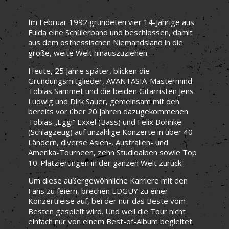
Im Februar 1992 gründeten vier 14-Jährige aus
Fulda eine Schülerband und beschlossen, damit
aus dem osthessischen Niemandsland in die
große, weite Welt hinauszuziehen.
Heute, 25 Jahre später, blicken die
Gründungsmitglieder, AVANTASIA-Mastermind
Tobias Sammet und die beiden Gitarristen Jens
Ludwig und Dirk Sauer, gemeinsam mit den
bereits vor über 20 Jahren dazugekommenen
Tobias „Eggi“ Exxel (Bass) und Felix Bohnke
(Schlagzeug) auf unzählige Konzerte in über 40
Ländern, diverse Asien-, Australien- und
Amerika-Tourneen, zehn Studioalben sowie Top
10-Platzierungen in der ganzen Welt zurück.
Um diese außergewöhnliche Karriere mit den
Fans zu feiern, brechen EDGUY zu einer
Konzertreise auf, bei der nur das Beste vom
Besten gespielt wird. Und weil die Tour nicht
einfach nur von einem Best-of-Album begleitet