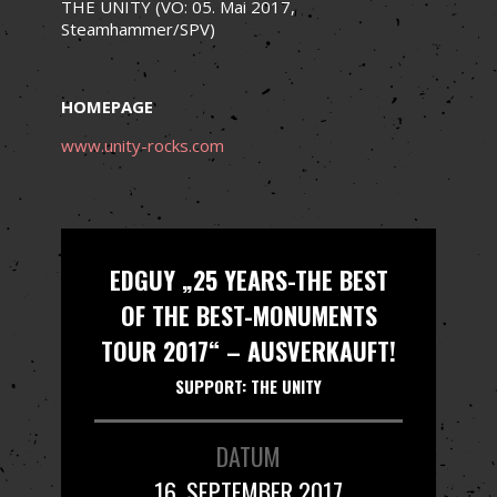
THE UNITY (VÖ: 05. Mai 2017,
Steamhammer/SPV)
HOMEPAGE
www.unity-rocks.com
EDGUY „25 YEARS-THE BEST
OF THE BEST-MONUMENTS
TOUR 2017“ – AUSVERKAUFT!
SUPPORT: THE UNITY
DATUM
16. SEPTEMBER 2017