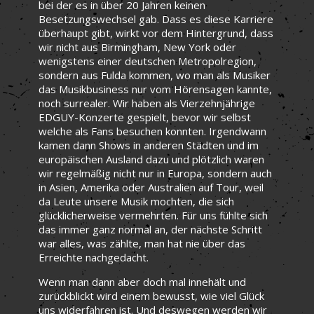
bei der es in über 20 Jahren keinen
Besetzungswechsel gab. Dass es diese Karriere
überhaupt gibt, wirkt vor dem Hintergrund, dass
wir nicht aus Birmingham, New York oder
wenigstens einer deutschen Metropolregion,
sondern aus Fulda kommen, wo man als Musiker
das Musikbusiness nur vom Hörensagen kannte,
noch surrealer. Wir haben als Vierzehnjährige
EDGUY-Konzerte gespielt, bevor wir selbst
welche als Fans besuchen konnten. Irgendwann
kamen dann Shows in anderen Städten und im
europäischen Ausland dazu und plötzlich waren
wir regelmäßig nicht nur in Europa, sondern auch
in Asien, Amerika oder Australien auf Tour, weil
da Leute unsere Musik mochten, die sich
glücklicherweise vermehrten. Für uns fühlte sich
das immer ganz normal an, der nächste Schritt
war alles, was zählte, man hat nie über das
Erreichte nachgedacht.
Wenn man dann aber doch mal innehält und
zurückblickt wird einem bewusst, wie viel Glück
uns widerfahren ist. Und deswegen werden wir