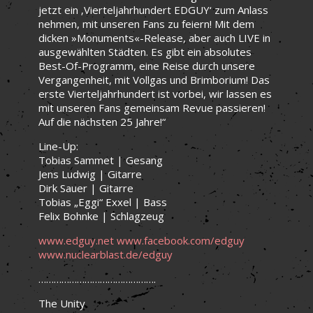
jetzt ein ‚Vierteljahrhundert EDGUY‘ zum Anlass
nehmen, mit unseren Fans zu feiern! Mit dem
dicken »Monuments«-Release, aber auch LIVE in
ausgewählten Städten. Es gibt ein absolutes
Best-Of-Programm, eine Reise durch unsere
Vergangenheit, mit Vollgas und Brimborium! Das
erste Vierteljahrhundert ist vorbei, wir lassen es
mit unseren Fans gemeinsam Revue passieren!
Auf die nächsten 25 Jahre!“
Line-Up:
Tobias Sammet | Gesang
Jens Ludwig | Gitarre
Dirk Sauer | Gitarre
Tobias „Eggi“ Exxel | Bass
Felix Bohnke | Schlagzeug
www.edguy.net www.facebook.com/edguy
www.nuclearblast.de/edguy
……………………………………….
The Unity