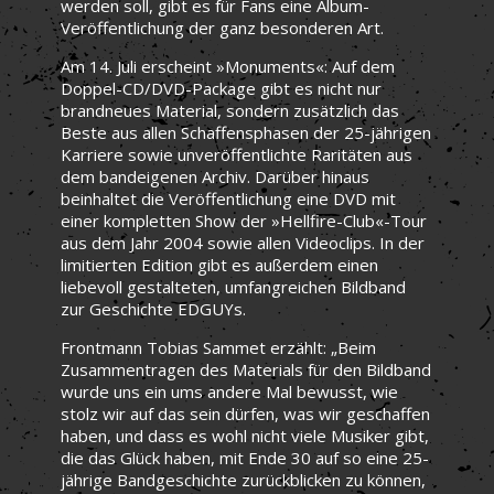
werden soll, gibt es für Fans eine Album-
Veröffentlichung der ganz besonderen Art.
Am 14. Juli erscheint »Monuments«: Auf dem
Doppel-CD/DVD-Package gibt es nicht nur
brandneues Material, sondern zusätzlich das
Beste aus allen Schaffensphasen der 25-jährigen
Karriere sowie unveröffentlichte Raritäten aus
dem bandeigenen Archiv. Darüber hinaus
beinhaltet die Veröffentlichung eine DVD mit
einer kompletten Show der »Hellfire-Club«-Tour
aus dem Jahr 2004 sowie allen Videoclips. In der
limitierten Edition gibt es außerdem einen
liebevoll gestalteten, umfangreichen Bildband
zur Geschichte EDGUYs.
Frontmann Tobias Sammet erzählt: „Beim
Zusammentragen des Materials für den Bildband
wurde uns ein ums andere Mal bewusst, wie
stolz wir auf das sein dürfen, was wir geschaffen
haben, und dass es wohl nicht viele Musiker gibt,
die das Glück haben, mit Ende 30 auf so eine 25-
jährige Bandgeschichte zurückblicken zu können,