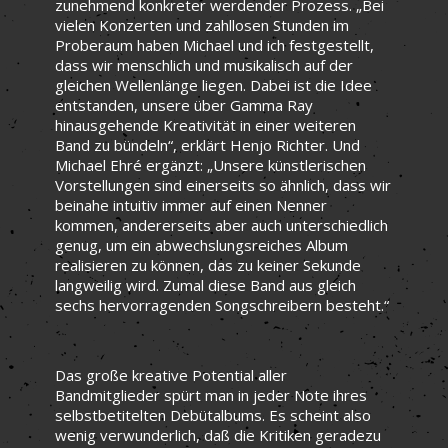
zunehmend konkreter werdender Prozess. „Bei
vielen Konzerten und zahllosen Stunden im
Proberaum haben Michael und ich festgestellt,
dass wir menschlich und musikalisch auf der
gleichen Wellenlänge liegen. Dabei ist die Idee
entstanden, unsere über Gamma Ray
hinausgehende Kreativität in einer weiteren
Band zu bündeln“, erklärt Henjo Richter. Und
Michael Ehré ergänzt: „Unsere künstlerischen
Vorstellungen sind einerseits so ähnlich, dass wir
beinahe intuitiv immer auf einen Nenner
kommen, andererseits aber auch unterschiedlich
genug, um ein abwechslungsreiches Album
realisieren zu können, das zu keiner Sekunde
langweilig wird. Zumal diese Band aus gleich
sechs hervorragenden Songschreibern besteht.“
Das große kreative Potential aller
Bandmitglieder spürt man in jeder Note ihres
selbstbetitelten Debütalbums. Es scheint also
wenig verwunderlich, daß die Kritiken geradezu