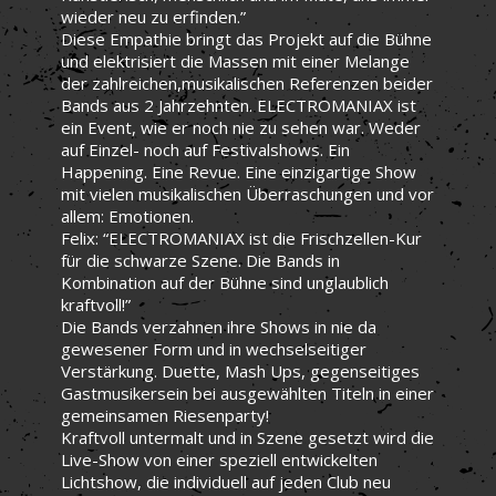
wieder neu zu erfinden.”
Diese Empathie bringt das Projekt auf die Bühne
und elektrisiert die Massen mit einer Melange
der zahlreichen,musikalischen Referenzen beider
Bands aus 2 Jahrzehnten. ELECTROMANIAX ist
ein Event, wie er noch nie zu sehen war. Weder
auf Einzel- noch auf Festivalshows. Ein
Happening. Eine Revue. Eine einzigartige Show
mit vielen musikalischen Überraschungen und vor
allem: Emotionen.
Felix: “ELECTROMANIAX ist die Frischzellen-Kur
für die schwarze Szene. Die Bands in
Kombination auf der Bühne sind unglaublich
kraftvoll!”
Die Bands verzahnen ihre Shows in nie da
gewesener Form und in wechselseitiger
Verstärkung. Duette, Mash Ups, gegenseitiges
Gastmusikersein bei ausgewählten Titeln in einer
gemeinsamen Riesenparty!
Kraftvoll untermalt und in Szene gesetzt wird die
Live-Show von einer speziell entwickelten
Lichtshow, die individuell auf jeden Club neu