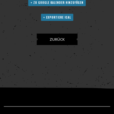
+ ZU GOOGLE KALENDER HINZUFÜGEN
+ EXPORTIERE ICAL
ZURÜCK