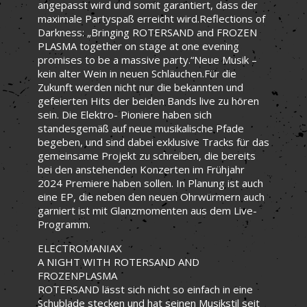
angepasst wird und somit garantiert, dass der
maximale Partyspaß erreicht wird.Reflections of
Darkness: „Bringing ROTERSAND and FROZEN
PLASMA together on stage at one evening
promises to be a massive party.“Neue Musik –
kein alter Wein in neuen Schläuchen.Für die
Zukunft werden nicht nur die bekannten und
gefeierten Hits der beiden Bands live zu hören
sein. Die Elektro- Pioniere haben sich
standesgemäß auf neue musikalische Pfade
begeben, und sind dabei exklusive Tracks für das
gemeinsame Projekt zu schreiben, die bereits
bei den anstehenden Konzerten im Frühjahr
2024 Premiere haben sollen. In Planung ist auch
eine EP, die neben den neuen Ohrwürmern auch
garniert ist mit Glanzmomenten aus dem Live-
Programm.
ELECTROMANIAX
A NIGHT WITH ROTERSAND AND
FROZENPLASMA
ROTERSAND lässt sich nicht so einfach in eine
Schublade stecken und hat seinen Musikstil seit