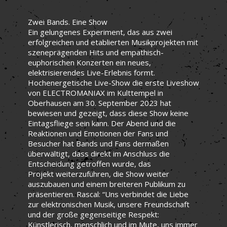
Zwei Bands. Eine Show
Ein gelungenes Experiment, das aus zwei
erfolgreichen und etablierten Musikprojekten mit
szeneprägenden Hits und empathisch-
euphorischen Konzerten ein neues,
elektrisierendes Live-Erlebnis formt.
Hochenergetische Live-Show die erste Liveshow
von ELECTROMANIAX im Kulttempel in
Oberhausen am 30. September 2023 hat
bewiesen und gezeigt, dass diese Show keine
Eintagsfliege sein kann. Der Abend und die
Reaktionen und Emotionen der Fans und
Besucher hat Bands und Fans dermaßen
überwältigt, dass direkt im Anschluss die
Entscheidung getroffen wurde, das
Projekt weiterzuführen, die Show weiter
auszubauen und einem breiteren Publikum zu
präsentieren. Rascal: “Uns verbindet die Liebe
zur elektronischen Musik, unsere Freundschaft
und der große gegenseitige Respekt:
Künstlerisch, menschlich und im Mute, uns immer