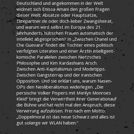
Deutschland und angekommen in der Welt
widmet sich Enissa Amani den großen Fragen
dieser Welt: Absätze oder Hauptsätze,
Elitepartner.de oder doch lieber Zwangsheirat,
und warum wird selbst im Europa des 21.
Jahrhunderts hübschen Frauen automatisch der
Intellekt abgesprochen? In „Zwischen Chanel und
Che Guevara“ findet die Tochter eines politisch
verfolgten Literaten und einer Ärztin intelligent-
komische Parallelen zwischen Nietzsches
Philosophie und Kim Kardashians Arsch.
Zwischen Anti-Kapitalismus und Modetipps.
Zwischen Gangsterrap und der iranischen
Opposition. Und sie erklärt uns, warum Nasen-
OPs den Neoliberalismus widerlegen. „Die
persische Volker Pispers mit Marilyn Monroes
Kleid“ bringt die Verwirrtheit ihrer Generationauf
die Bühne und hat nicht mal den Anspruch, diese
Verwirrung aufzulösen. Frei nach em Motto:
„Doppelmoral ist das neue Schwarz und alles ist
gut solange wir WLAN haben.“