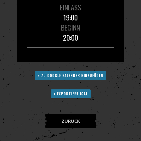
EINLASS
19:00
BEGINN
20:00
+ ZU GOOGLE KALENDER HINZUFÜGEN
+ EXPORTIERE ICAL
ZURÜCK