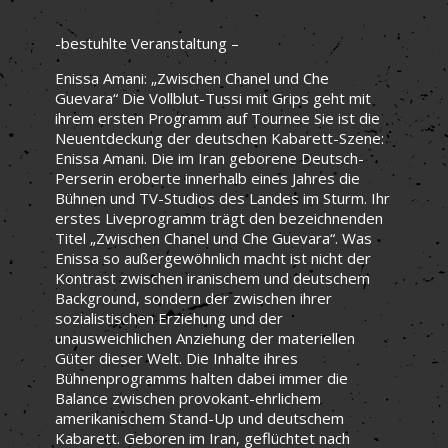
-bestuhlte Veranstaltung –
Enissa Amani: „Zwischen Chanel und Che
Guevara“ Die Vollblut-Tussi mit Grips geht mit
ihrem ersten Programm auf Tournee Sie ist die
Neuentdeckung der deutschen Kabarett-Szene:
Enissa Amani. Die im Iran geborene Deutsch-
Perserin eroberte innerhalb eines Jahres die
Bühnen und TV-Studios des Landes im Sturm. Ihr
erstes Liveprogramm trägt den bezeichnenden
Titel „Zwischen Chanel und Che Guevara“. Was
Enissa so außergewöhnlich macht ist nicht der
Kontrast zwischen iranischem und deutschem
Background, sondern der zwischen ihrer
sozialistischen Erziehung und der
unausweichlichen Anziehung der materiellen
Güter dieser Welt. Die Inhalte ihres
Bühnenprogramms halten dabei immer die
Balance zwischen provokant-ehrlichem
amerikanischem Stand-Up und deutschem
Kabarett. Geboren im Iran, geflüchtet nach