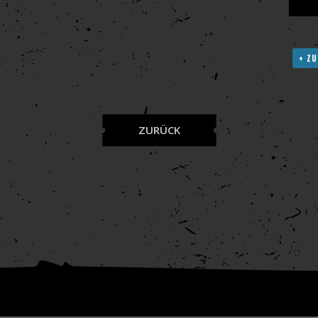
+ ZU
ZURÜCK