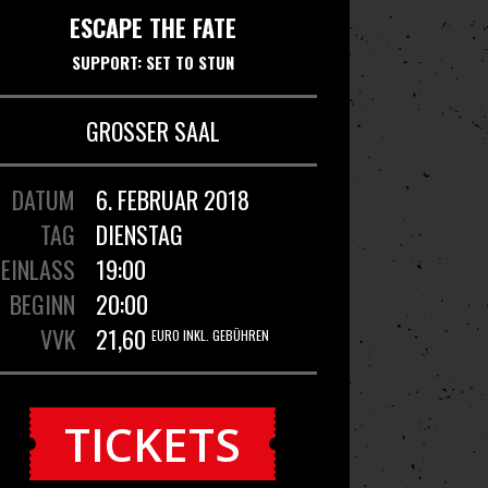
ESCAPE THE FATE
SUPPORT: SET TO STUN
GROSSER SAAL
DATUM
6. FEBRUAR 2018
TAG
DIENSTAG
EINLASS
19:00
BEGINN
20:00
VVK
21,60
EURO INKL. GEBÜHREN
TICKETS