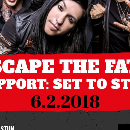
SCAPE THE FA
PPORT: SET TO S
6.2.2018
 STUN