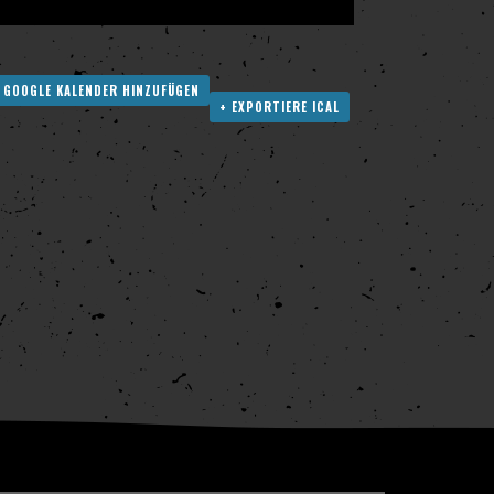
 GOOGLE KALENDER HINZUFÜGEN
+ EXPORTIERE ICAL