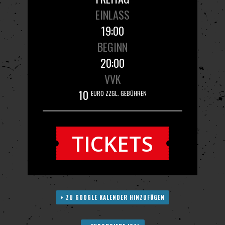
EINLASS
19:00
BEGINN
20:00
VVK
10
EURO ZZGL. GEBÜHREN
TICKETS
+ ZU GOOGLE KALENDER HINZUFÜGEN