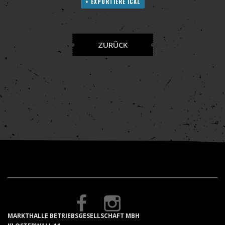
+ EXPORTIERE ICAL
ZURÜCK
MARKTHALLE BETRIEBSGESELLSCHAFT MBH