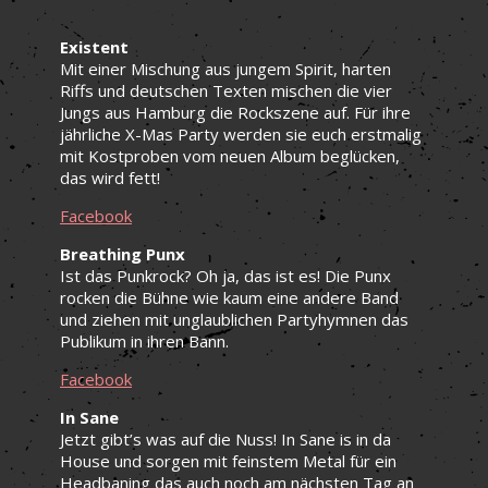
Existent
Mit einer Mischung aus jungem Spirit, harten
Riffs und deutschen Texten mischen die vier
Jungs aus Hamburg die Rockszene auf. Für ihre
jährliche X-Mas Party werden sie euch erstmalig
mit Kostproben vom neuen Album beglücken,
das wird fett!
Facebook
Breathing Punx
Ist das Punkrock? Oh ja, das ist es! Die Punx
rocken die Bühne wie kaum eine andere Band
und ziehen mit unglaublichen Partyhymnen das
Publikum in ihren Bann.
Facebook
In Sane
Jetzt gibt’s was auf die Nuss! In Sane is in da
House und sorgen mit feinstem Metal für ein
Headbaning das auch noch am nächsten Tag an