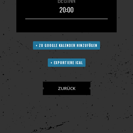
20:00
+ ZU GOOGLE KALENDER HINZUFÜGEN
+ EXPORTIERE ICAL
ZURÜCK