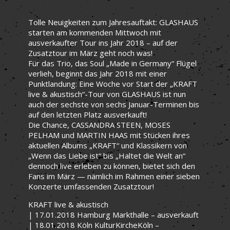
Tolle Neuigkeiten zum Jahresauftakt: GLASHAUS
starten am kommenden Mittwoch mit
ausverkaufter Tour ins Jahr 2018 – auf der
Zusatztour im März geht noch was!
Für das Trio, das Soul „Made in Germany“ Flügel
verlieh, beginnt das Jahr 2018 mit einer
Punktlandung: Eine Woche vor Start der „KRAFT
live & akustisch“-Tour von GLASHAUS ist nun
auch der sechste von sechs Januar-Terminen bis
auf den letzten Platz ausverkauft!
Die Chance, CASSANDRA STEEN, MOSES
PELHAM und MARTIN HAAS mit Stücken ihres
aktuellen Albums „KRAFT“ und Klassikern von
„Wenn das Liebe ist“ bis „Haltet die Welt an“
dennoch live erleben zu können, bietet sich den
Fans im März — nämlich im Rahmen einer sieben
Konzerte umfassenden Zusatztour!
KRAFT live & akustisch
| 17.01.2018 Hamburg Markthalle – ausverkauft
| 18.01.2018 Köln KulturKircheKöln –