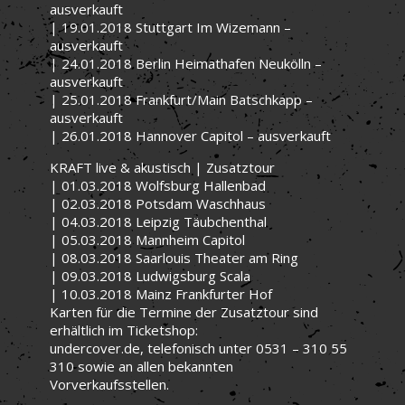
ausverkauft
| 19.01.2018 Stuttgart Im Wizemann –
ausverkauft
| 24.01.2018 Berlin Heimathafen Neukölln –
ausverkauft
| 25.01.2018 Frankfurt/Main Batschkapp –
ausverkauft
| 26.01.2018 Hannover Capitol – ausverkauft
KRAFT live & akustisch | Zusatztour
| 01.03.2018 Wolfsburg Hallenbad
| 02.03.2018 Potsdam Waschhaus
| 04.03.2018 Leipzig Täubchenthal
| 05.03.2018 Mannheim Capitol
| 08.03.2018 Saarlouis Theater am Ring
| 09.03.2018 Ludwigsburg Scala
| 10.03.2018 Mainz Frankfurter Hof
Karten für die Termine der Zusatztour sind
erhältlich im Ticketshop:
undercover.de, telefonisch unter 0531 – 310 55
310 sowie an allen bekannten
Vorverkaufsstellen.