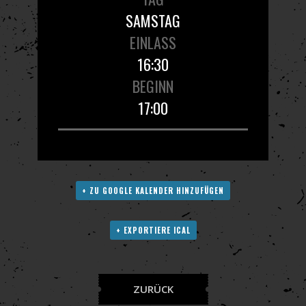
SAMSTAG
EINLASS
16:30
BEGINN
17:00
+ ZU GOOGLE KALENDER HINZUFÜGEN
+ EXPORTIERE ICAL
ZURÜCK