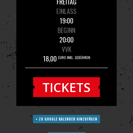
FREITAG
EINLASS
19:00
BEGINN
20:00
VVK
18,00
EURO INKL. GEBÜHREN
TICKETS
+ ZU GOOGLE KALENDER HINZUFÜGEN