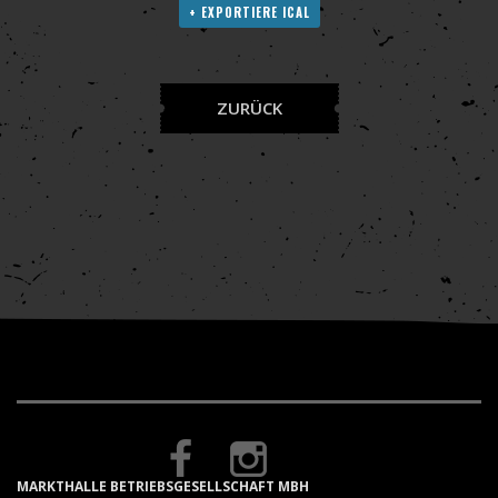
+ EXPORTIERE ICAL
ZURÜCK
MARKTHALLE BETRIEBSGESELLSCHAFT MBH