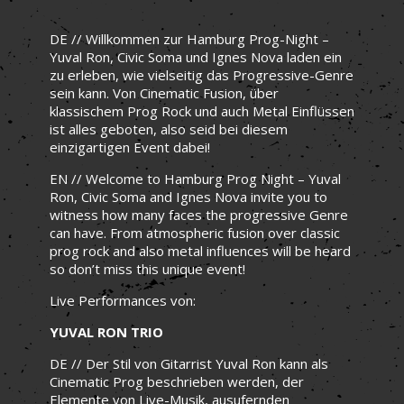
DE // Willkommen zur Hamburg Prog-Night –
Yuval Ron, Civic Soma und Ignes Nova laden ein
zu erleben, wie vielseitig das Progressive-Genre
sein kann. Von Cinematic Fusion, über
klassischem Prog Rock und auch Metal Einflüssen
ist alles geboten, also seid bei diesem
einzigartigen Event dabei!
EN // Welcome to Hamburg Prog Night – Yuval
Ron, Civic Soma and Ignes Nova invite you to
witness how many faces the progressive Genre
can have. From atmospheric fusion over classic
prog rock and also metal influences will be heard
so don’t miss this unique event!
Live Performances von:
YUVAL RON TRIO
DE // Der Stil von Gitarrist Yuval Ron kann als
Cinematic Prog beschrieben werden, der
Elemente von Live-Musik, ausufernden