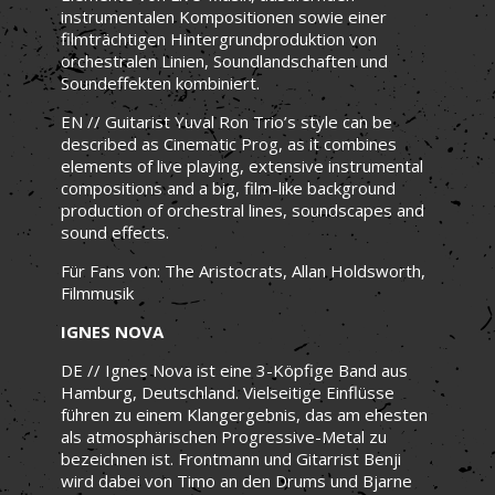
instrumentalen Kompositionen sowie einer
filmträchtigen Hintergrundproduktion von
orchestralen Linien, Soundlandschaften und
Soundeffekten kombiniert.
EN // Guitarist Yuval Ron Trio’s style can be
described as Cinematic Prog, as it combines
elements of live playing, extensive instrumental
compositions and a big, film-like background
production of orchestral lines, soundscapes and
sound effects.
Für Fans von: The Aristocrats, Allan Holdsworth,
Filmmusik
IGNES NOVA
DE // Ignes Nova ist eine 3-Köpfige Band aus
Hamburg, Deutschland. Vielseitige Einflüsse
führen zu einem Klangergebnis, das am ehesten
als atmosphärischen Progressive-Metal zu
bezeichnen ist. Frontmann und Gitarrist Benji
wird dabei von Timo an den Drums und Bjarne