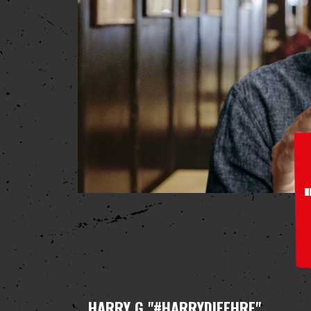
HARRY G
"#HARRYDIEEHRE"