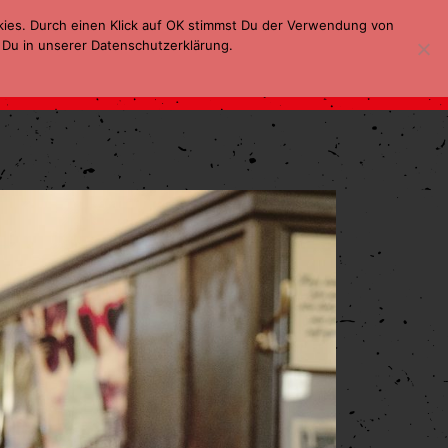
kies. Durch einen Klick auf OK stimmst Du der Verwendung von
 Du in unserer Datenschutzerklärung.