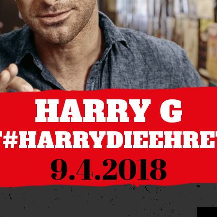
HARRY G
"#HARRYDIEEHRE
9.4.2018