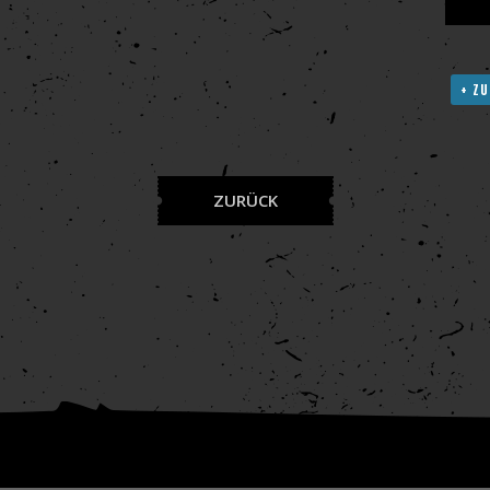
+ ZU
ZURÜCK