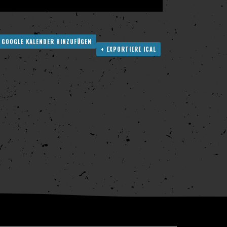
 GOOGLE KALENDER HINZUFÜGEN
+ EXPORTIERE ICAL