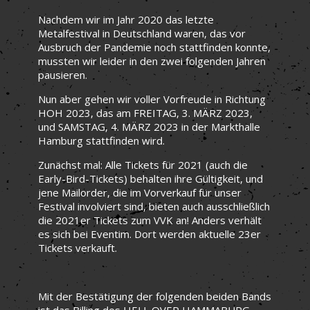
Nachdem wir im Jahr 2020 das letzte
Metalfestival in Deutschland waren, das vor
Ausbruch der Pandemie noch stattfinden konnte,
mussten wir leider in den zwei folgenden Jahren
pausieren.
Nun aber gehen wir voller Vorfreude in Richtung
HOH 2023, das am FREITAG, 3. MÄRZ 2023,
und SAMSTAG, 4. MÄRZ 2023 in der Markthalle
Hamburg stattfinden wird.
Zunächst mal: Alle Tickets für 2021 (auch die
Early-Bird-Tickets) behalten ihre Gültigkeit, und
jene Mailorder, die im Vorverkauf für unser
Festival involviert sind, bieten auch ausschließlich
die 2021er Tickets zum VVK an! Anders verhält
es sich bei Eventim. Dort werden aktuelle 23er
Tickets verkauft.
Mit der Bestätigung der folgenden beiden Bands
ist das Billing des HELL OVER HAMMABURG