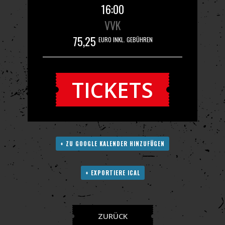
16:00
VVK
75,25
EURO INKL. GEBÜHREN
TICKETS
+ ZU GOOGLE KALENDER HINZUFÜGEN
+ EXPORTIERE ICAL
ZURÜCK