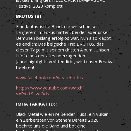
Festival 2023 komplett:
BRUTUS (B)
Eine fantastische Band, die wir schon seit
Längerem im Fokus hatten, bei der aber unser
Bemühen bislang erfolglos war. Nun also klappt
es endlich: Das belgische Trio BRUTUS, das
dieser Tage mit seinem dritten Album „Unison
Life“ eines der alles überragenden
Jahreshighlights veöffentlicht, wird unser Festival
beehren!
www.facebook.com/wearebrutus
https://www.youtube.com/watch?
v=PxzLSswIOds
IMHA TARIKAT (D):
Black Metal wie ein reißender Fluss, ein Vulkan,
ein Zerbersten von Stenen! Bereits 2020
beehrte uns die Band und bot eine