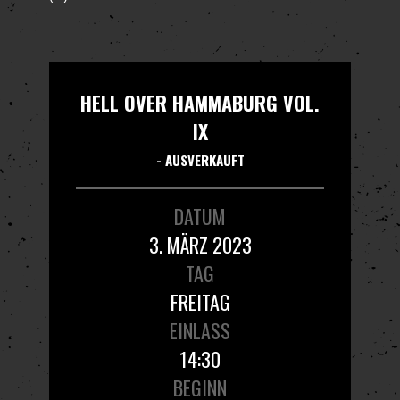
HELL OVER HAMMABURG VOL.
IX
- AUSVERKAUFT
DATUM
3. MÄRZ 2023
TAG
FREITAG
EINLASS
14:30
BEGINN