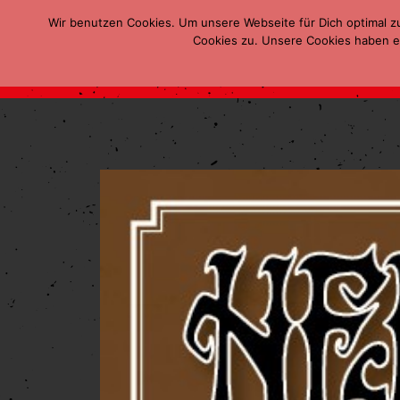
Wir benutzen Cookies. Um unsere Webseite für Dich optimal z
Cookies zu. Unsere Cookies haben ei