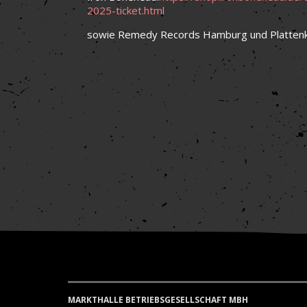
2025-ticket.html
sowie Remedy Records Hamburg und Platten
MARKTHALLE BETRIEBSGESELLSCHAFT MBH