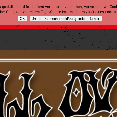
u gestalten und fortlaufend verbessern zu können, verwenden wir Coo
ne Gültigkeit von einem Tag. Weitere Informationen zu Cookies findest
OK
Unsere Datenschutzerklärung findest Du hier.