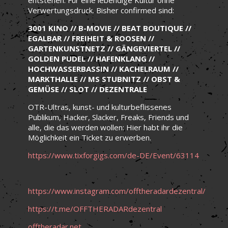
Verwertungsdruck. Bisher confirmed sind:
3001 KINO // B-MOVIE // BEAT BOUTIQUE //
EGALBAR // FREIHEIT & ROOSEN //
GARTENKUNSTNETZ // GÄNGEVIERTEL //
GOLDEN PUDEL // HAFENKLANG //
HOCHWASSERBASSIN // KACHELRAUM //
MARKTHALLE // MS STUBNITZ // OBST &
GEMÜSE // SLOT // DEZENTRALE
OTR-Ultras, kunst- und kulturbeflissenes
Publikum, Hacker, Slacker, Freaks, Friends und
alle, die das werden wollen: Hier habt ihr die
Möglichkeit ein Ticket zu erwerben.
https://www.tixforgigs.com/de-DE/Event/63114
https://www.instagram.com/offtheradardezentral/
https://t.me/OFFTHERADARdezentral
offtheradar.net