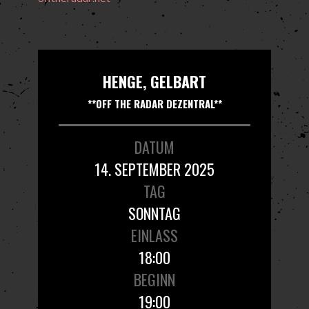
HENGE, GELBART
**OFF THE RADAR DEZENTRAL**
DATUM
14. SEPTEMBER 2025
TAG
SONNTAG
EINLASS
18:00
BEGINN
19:00