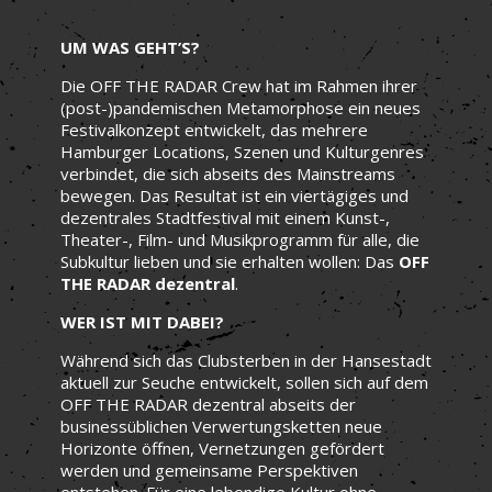
UM WAS GEHT’S?
Die OFF THE RADAR Crew hat im Rahmen ihrer
(post-)pandemischen Metamorphose ein neues
Festivalkonzept entwickelt, das mehrere
Hamburger Locations, Szenen und Kulturgenres
verbindet, die sich abseits des Mainstreams
bewegen. Das Resultat ist ein viertägiges und
dezentrales Stadtfestival mit einem Kunst-,
Theater-, Film- und Musikprogramm für alle, die
Subkultur lieben und sie erhalten wollen: Das
OFF
THE RADAR dezentral
.
WER IST MIT DABEI?
Während sich das Clubsterben in der Hansestadt
aktuell zur Seuche entwickelt, sollen sich auf dem
OFF THE RADAR dezentral abseits der
businessüblichen Verwertungsketten neue
Horizonte öffnen, Vernetzungen gefördert
werden und gemeinsame Perspektiven
entstehen. Für eine lebendige Kultur ohne