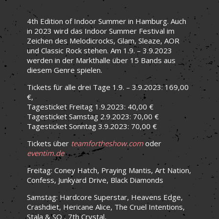
4th Edition of Indoor Summer in Hamburg. Auch
in 2023 wird das Indoor Summer Festival im
Zeichen des Melodicrocks, Glam, Sleaze, AOR
und Classic Rock stehen. Am 1.9. – 3.9.2023
werden in der Markthalle über 15 Bands aus
diesem Genre spielen.
Tickets für alle drei Tage 1.9. – 3.9.2023: 169,00
€,
Tagesticket Freitag 1.9.2023: 40,00 €
Tagesticket Samstag 2.9.2023: 70,00 €
Tagesticket Sonntag 3.9.2023: 70,00 €
Tickets über
teamfortheshow.com
oder
eventim.de
Freitag: Coney Hatch, Praying Mantis, Art Nation,
Confess, Junkyard Drive, Black Diamonds
Samstag: Hardcore Superstar, Heavens Edge,
Crashdiet, Hericane Alice, The Cruel Intentions,
Stala & SO , 7th Crystal,