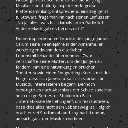
Musiker sonst häufig inspirierende große
Plattensammlung. Entsprechend einsilbig gerät
JC Stewart, fragt man ihn nach seinen Einflüssen:
„Na ja, alles, was halt damals so im Radio lief.
Andere Musik gab es bei uns nicht“.
Dementsprechend verbrachte der junge James
Callum seine Teeniejahre in der Annahme, er
würde irgendwann den elterlichen
Lebensmittelhandel übernehmen. Zwar
verschaffte seine Mutter, um den Jungen zu
fördern, ihm eine Mitwirkung im örtlichen
Theater sowie einen Songwriting-Kurs – mit der
Folge, dass sich James tatsächlich stärker für
Musik zu interessieren begann. Dennoch
benötigte es nach Abschluss der Schule zunächst
noch einige Semester Studium im Fach
„Internationale Beziehungen“, um festzustellen,
dass dies alles nicht sein Lebensweg ist. Folglich
brach er sei Studium ab und zog nach London,
um sich ganz der Musik zu widmen.