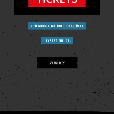
+ ZU GOOGLE KALENDER HINZUFÜGEN
+ EXPORTIERE ICAL
ZURÜCK