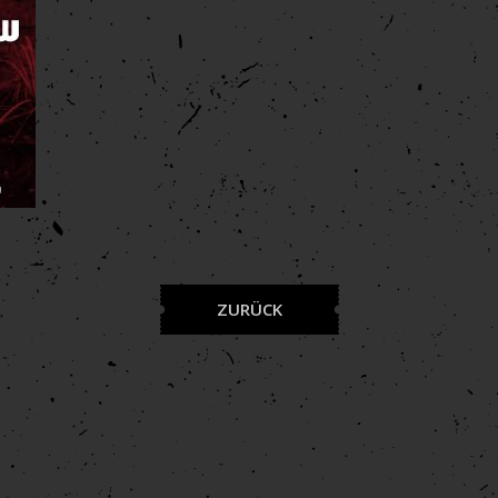
ZURÜCK