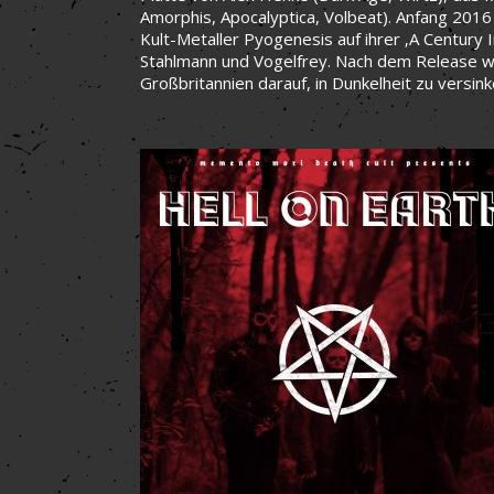
Amorphis, Apocalyptica, Volbeat). Anfang 20
Kult-Metaller Pyogenesis auf ihrer ‚A Century 
Stahlmann und Vogelfrey. Nach dem Release w
Großbritannien darauf, in Dunkelheit zu versin