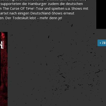
16 supporteten die Hamburger zudem die deutschen
In The Curse Of Time‘-Tour und spielten u.a. Shows mit
artet nach einigen Deutschland-Shows erneut
ken. Der Todeskult lebt – mehr denn je!
+ ZU