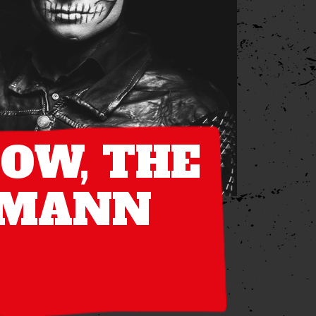
OW, THE
NMANN