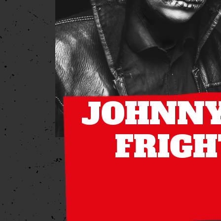
JOHNNY
FRIG