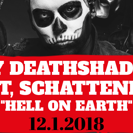
 DEATHSHAD
HT, SCHATTE
"HELL ON EARTH"
12.1.2018