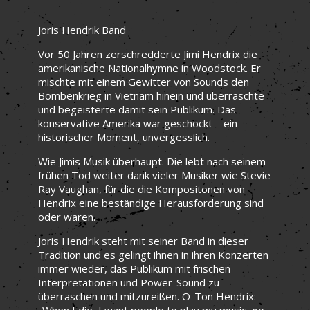
Joris Hendrik Band
Vor 50 Jahren zerschredderte Jimi Hendrix die
amerikanische Nationalhymne in Woodstock. Er
mischte mit einem Gewitter von Sounds den
Bombenkrieg in Vietnam hinein und überraschte
und begeisterte damit sein Publikum. Das
konservative Amerika war geschockt – ein
historischer Moment, unvergesslich.
Wie Jimis Musik überhaupt. Die lebt nach seinem
frühen Tod weiter dank vieler Musiker wie Stevie
Ray Vaughan, für die die Kompositonen von
Hendrix eine beständige Herausforderung sind
oder waren.
Joris Hendrik steht mit seiner Band in dieser
Tradition und es gelingt ihnen in ihren Konzerten
immer wieder, das Publikum mit frischen
Interpretationen und Power-Sound zu
überraschen und mitzureißen. O-Ton Hendrix:
„When I die, I want people to play my music, go