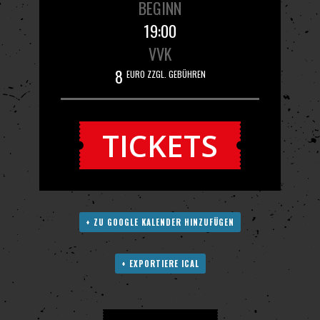
BEGINN
19:00
VVK
8
EURO ZZGL. GEBÜHREN
TICKETS
+ ZU GOOGLE KALENDER HINZUFÜGEN
+ EXPORTIERE ICAL