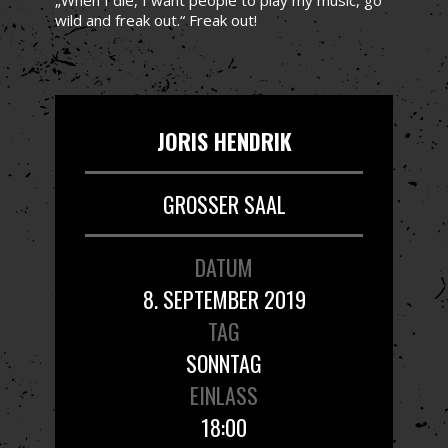
wild and freak out.“ Freak out!
JORIS HENDRIK
GROSSER SAAL
DATUM
8. SEPTEMBER 2019
TAG
SONNTAG
EINLASS
18:00