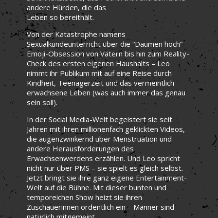
andere Hürden, die das
Leben so bereithält.
Von der Katastrophe namens
Sexualkundeunterricht über die “Daumen hoch”-
Emoji-Obsession von Vätern bis hin zum Reality-
Check des ersten eigenen Haushalts – Leo
nimmt ihr Publikum mit auf eine Reise durch
Kindheit, Teenagerzeit und das vermeintlich
erwachsene Leben (was auch immer das genau
sein soll).
In der Social Media-Welt begeistert sie seit
Jahren mit ihren millionenfach geklickten Videos,
die augenzwinkernd über Menstruation und
andere Herausforderungen des
Erwachsenwerdens erzählen. Und Leo spricht
nicht nur über PMS – sie spielt es gleich selbst.
Jetzt bringt sie ihre ganz eigene Entertainment-
Welt auf die Bühne. Mit dieser bunten und
temporeichen Show heizt sie ihren
Zuschauerinnen ordentlich ein – Männer sind
natürlich mitgemeint.