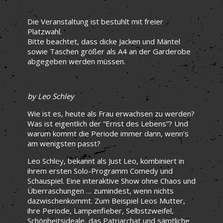
Die Veranstaltung ist bestuhlt mit freier
Platzwahl.
Bitte beachtet, dass dicke Jacken und Mäntel
sowie Taschen größer als A4 an der Garderobe
abgegeben werden müssen.
by Leo Schley
Wie ist es, heute als Frau erwachsen zu werden?
Was ist eigentlich der “Ernst des Lebens”? Und
warum kommt die Periode immer dann, wenn’s
am wenigsten passt?
Leo Schley, bekannt als Just Leo, kombiniert in
ihrem ersten Solo-Programm Comedy und
Schauspiel. Eine interaktive Show ohne Chaos und
Überraschungen … zumindest, wenn nichts
dazwischenkommt. Zum Beispiel Leos Mutter,
ihre Periode, Lampenfieber, Selbstzweifel,
Schönheitsideale, das Patriarchat und sämtliche