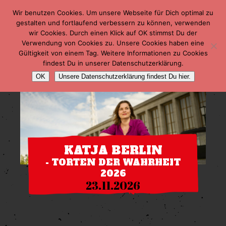
Wir benutzen Cookies. Um unsere Webseite für Dich optimal zu
gestalten und fortlaufend verbessern zu können, verwenden
wir Cookies. Durch einen Klick auf OK stimmst Du der
Verwendung von Cookies zu. Unsere Cookies haben eine
Gültigkeit von einem Tag. Weitere Informationen zu Cookies
findest Du in unserer Datenschutzerklärung.
OK
Unsere Datenschutzerklärung findest Du hier.
KATJA BERLIN
- TORTEN DER WAHRHEIT
2026
23.11.2026