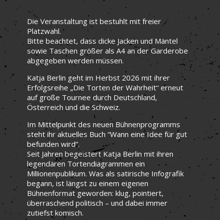
Die Veranstaltung ist bestuhlt mit freier
Platzwahl.
Bitte beachtet, dass dicke Jacken und Mäntel
sowie Taschen größer als A4 an der Garderobe
abgegeben werden müssen.
Katja Berlin geht im Herbst 2026 mit ihrer
Erfolgsreihe „Die Torten der Wahrheit“ erneut
auf große Tournee durch Deutschland,
Österreich und die Schweiz.
Im Mittelpunkt des neuen Bühnenprogramms
steht ihr aktuelles Buch “Wann eine Idee für gut
befunden wird”.
Seit Jahren begeistert Katja Berlin mit ihren
legendären Tortendiagrammen ein
Millionenpublikum. Was als satirische Infografik
begann, ist längst zu einem eigenen
Bühnenformat geworden: klug, pointiert,
überraschend politisch – und dabei immer
zutiefst komisch.