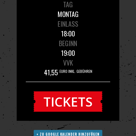
TAG
MONTAG
EINLASS
18:00
BEGINN
19:00
VVK
41,55
EURO INKL. GEBÜHREN
TICKETS
+ ZU GOOGLE KALENDER HINZUFÜGEN