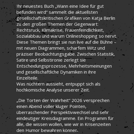
Ihr neuestes Buch „Wann eine Idee für gut
befunden wird“ sammelt die aktuellsten
gesellschaftskritischen Grafiken von Katja Berlin
zu den großen Themen der Gegenwart:
Rechtsruck, Klimakrise, Frauenfeindlichkeit,
Sozialabbau und warum Onlineshopping so nervt.
Diese Themen bringt sie nun live auf die Bühne –
mit neuen Diagrammen, scharfem Witz und
präziser Beobachtungsgabe. Zwischen Statistik,
Satire und Selbstironie zerlegt sie
Entscheidungsprozesse, Mehrheitsmeinungen
und gesellschaftliche Dynamiken in ihre
Einzelteile.
Was nüchtern aussieht, entpuppt sich als
hochkomische Analyse unserer Zeit.
„Die Torten der Wahrheit“ 2026 versprechen
einen Abend voller kluger Pointen,
überraschender Perspektivwechsel und sehr
eindeutiger Kreisdiagramme. Ein Programm für
alle, die wissen wollen, wie wir in Krisenzeiten
den Humor bewahren können.