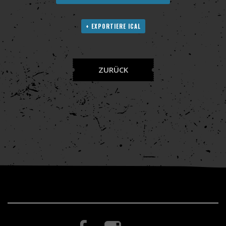
+ EXPORTIERE ICAL
ZURÜCK