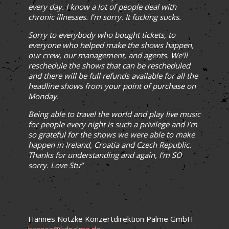
every day. I know a lot of people deal with
chronic illnesses. I’m sorry. It fucking sucks.
Sorry to everybody who bought tickets, to
everyone who helped make the shows happen,
our crew, our management, and agents. We’ll
reschedule the shows that can be rescheduled
and there will be full refunds available for all the
headline shows from your point of purchase on
Monday.
Being able to travel the world and play live music
for people every night is such a privilege and I’m
so grateful for the shows we were able to make
happen in Ireland, Croatia and Czech Republic.
Thanks for understanding and again, I’m SO
sorry. Love Stu“
Hannes Notzke Konzertdirektion Palme GmbH
hannes@kdpalme.de