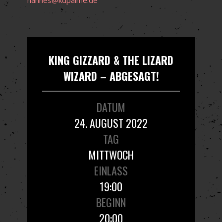
KING GIZZARD & THE LIZARD
WIZARD – ABGESAGT!
DATUM
24. AUGUST 2022
TAG
MITTWOCH
EINLASS
19:00
BEGINN
20:00