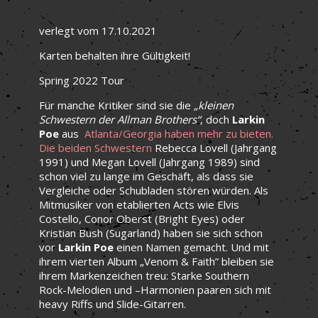
verlegt vom 17.10.2021
Karten behalten ihre Gültigkeit!
Spring 2022 Tour
Für manche Kritiker sind sie die
„kleinen
Schwestern der Allman Brothers“
, doch
Larkin
Poe
aus
Atlanta/Georgia haben mehr zu bieten.
Die beiden Schwestern
Rebecca Lovell (Jahrgang
1991) und Megan Lovell (Jahrgang 1989) sind
schon viel zu lange im Geschäft, als dass sie
Vergleiche oder Schubladen stören würden. Als
Mitmusiker von etablierten Acts wie Elvis
Costello, Conor Oberst (Bright Eyes) oder
Kristian Bush (Sugarland) haben sie sich schon
vor
Larkin Poe
einen Namen gemacht. Und mit
ihrem vierten Album „Venom & Faith” bleiben sie
ihrem Markenzeichen treu: Starke Southern
Rock-Melodien und –Harmonien paaren sich mit
heavy Riffs und Slide-Gitarren.