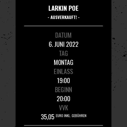
LARKIN POE
- AUSVERKAUFT! -
DATUM
6. JUNI 2022
TAG
MONTAG
EINLASS
19:00
BEGINN
20:00
VVK
35,05
EURO INKL. GEBÜHREN