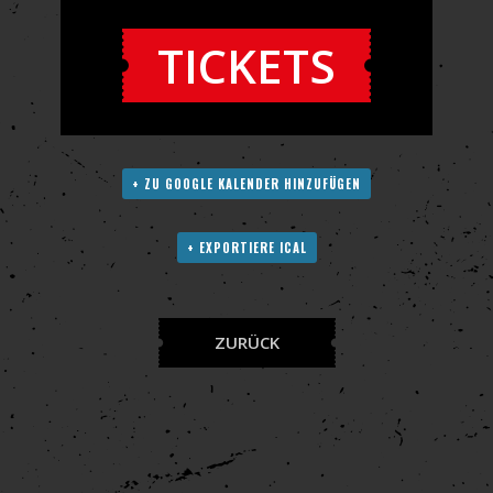
TICKETS
+ ZU GOOGLE KALENDER HINZUFÜGEN
+ EXPORTIERE ICAL
ZURÜCK