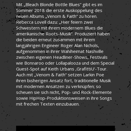
Mit „Bleach Blonde Bottle Blues“ gibt es im
Sommer 2018 die erste Auskoppelung des
neuen Albums „Venom & Faith“ zu hören.
Rebecca Lovell dazu: „Hier feiern zwei
Schwestern mit ihrem modernem Blues die
amerikanische Roots-Musik“. Produziert haben
die beiden erneut zusammen mit ihrem
langjährigen Engineer Roger Alan Nichols,
aufgenommen in ihrer Wahlheimat Nashville
zwischen eigenen Headliner-Shows, Festivals
wie Bonnaroo oder Lollapalooza und dem Special
Guest-Spot auf Keith Urbans ‚GrafittiU‘-Tour.
Auch mit „Venom & Faith“ setzen Larkin Poe
ihren bisherigen Ansatz fort, traditionelle Musik
mit modernen Ansätzen zu verknüpfen; so
scheuen sie sich nicht, Pop- und Rock-Elemente
sowie HipHop-Produktionsweisen in ihre Songs
mit frechen Texten einzubauen.