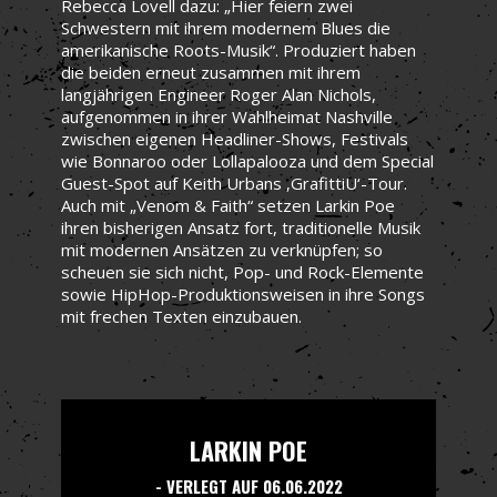
Rebecca Lovell dazu: „Hier feiern zwei
Schwestern mit ihrem modernem Blues die
amerikanische Roots-Musik“. Produziert haben
die beiden erneut zusammen mit ihrem
langjährigen Engineer Roger Alan Nichols,
aufgenommen in ihrer Wahlheimat Nashville
zwischen eigenen Headliner-Shows, Festivals
wie Bonnaroo oder Lollapalooza und dem Special
Guest-Spot auf Keith Urbans ‚GrafittiU‘-Tour.
Auch mit „Venom & Faith“ setzen Larkin Poe
ihren bisherigen Ansatz fort, traditionelle Musik
mit modernen Ansätzen zu verknüpfen; so
scheuen sie sich nicht, Pop- und Rock-Elemente
sowie HipHop-Produktionsweisen in ihre Songs
mit frechen Texten einzubauen.
LARKIN POE
- VERLEGT AUF 06.06.2022