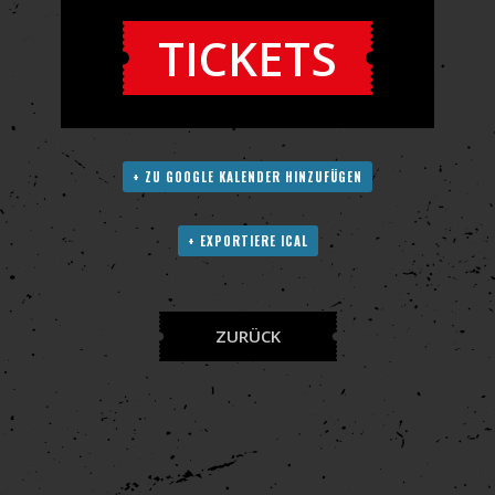
TICKETS
+ ZU GOOGLE KALENDER HINZUFÜGEN
+ EXPORTIERE ICAL
ZURÜCK