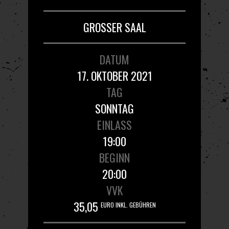
GROSSER SAAL
DATUM
17. OKTOBER 2021
TAG
SONNTAG
EINLASS
19:00
BEGINN
20:00
VVK
35,05
EURO INKL. GEBÜHREN