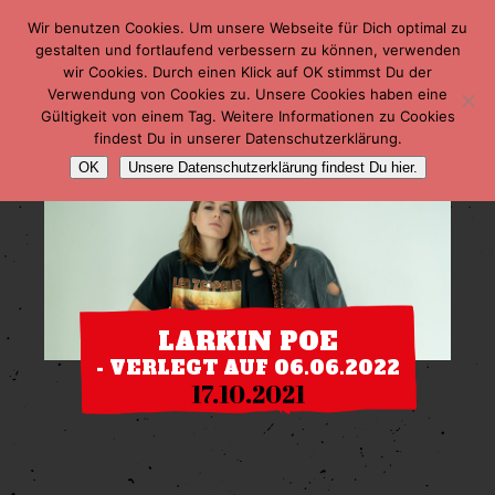
Wir benutzen Cookies. Um unsere Webseite für Dich optimal zu
gestalten und fortlaufend verbessern zu können, verwenden
wir Cookies. Durch einen Klick auf OK stimmst Du der
Verwendung von Cookies zu. Unsere Cookies haben eine
Gültigkeit von einem Tag. Weitere Informationen zu Cookies
findest Du in unserer Datenschutzerklärung.
OK
Unsere Datenschutzerklärung findest Du hier.
LARKIN POE
- VERLEGT AUF 06.06.2022
17.10.2021