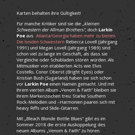
Karten behalten ihre Gültigkeit!
Für manche Kritiker sind sie die
„kleinen
Schwestern der Allman Brothers“
, doch
Larkin
Poe
aus
Atlanta/Georgia haben mehr zu bieten.
Die beiden Schwestern
Rebecca Lovell (Jahrgang
1991) und Megan Lovell (Jahrgang 1989) sind
schon viel zu lange im Geschäft, als dass sie
Vergleiche oder Schubladen stören würden. Als
Mitmusiker von etablierten Acts wie Elvis
Costello, Conor Oberst (Bright Eyes) oder
Kristian Bush (Sugarland) haben sie sich schon
vor
Larkin Poe
einen Namen gemacht. Und mit
ihrem vierten Album „Venom & Faith” bleiben sie
ihrem Markenzeichen treu: Starke Southern
Rock-Melodien und –Harmonien paaren sich mit
heavy Riffs und Slide-Gitarren.
Mit „Bleach Blonde Bottle Blues“ gibt es im
Sommer 2018 die erste Auskoppelung des
neuen Albums „Venom & Faith“ zu hören.