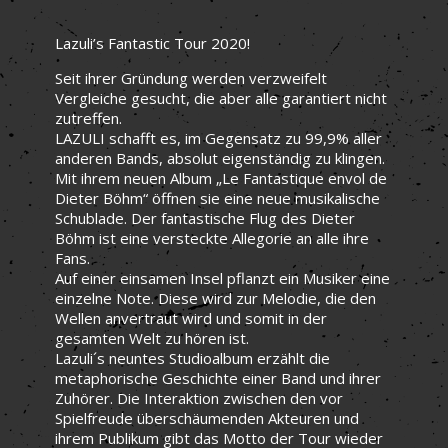
Lazuli’s Fantastic Tour 2020!
Seit ihrer Gründung werden verzweifelt
Vergleiche gesucht, die aber alle garantiert nicht
zutreffen.
LAZULI schafft es, im Gegensatz zu 99,9% aller
anderen Bands, absolut eigenständig zu klingen.
Mit ihrem neuen Album „Le Fantastique envol de
Dieter Böhm“ öffnen sie eine neue musikalische
Schublade. Der fantastische Flug des Dieter
Böhm ist eine versteckte Allegorie an alle ihre
Fans.
Auf einer einsamen Insel pflanzt ein Musiker eine
einzelne Note. Diese wird zur Melodie, die den
Wellen anvertraut wird und somit in der
gesamten Welt zu hören ist.
Lazuli´s neuntes Studioalbum erzählt die
metaphorische Geschichte einer Band und ihrer
Zuhörer. Die Interaktion zwischen den vor
Spielfreude überschäumenden Akteuren und
ihrem Publikum gibt das Motto der Tour wieder