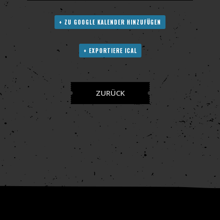
+ ZU GOOGLE KALENDER HINZUFÜGEN
+ EXPORTIERE ICAL
ZURÜCK