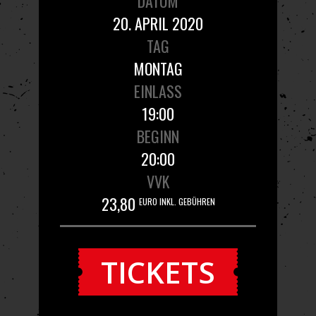
DATUM
20. APRIL 2020
TAG
MONTAG
EINLASS
19:00
BEGINN
20:00
VVK
23,80
EURO INKL. GEBÜHREN
TICKETS