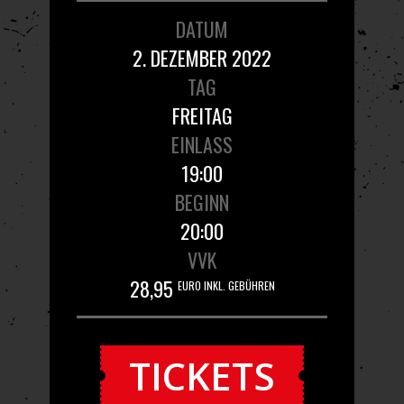
DATUM
2. DEZEMBER 2022
TAG
FREITAG
EINLASS
19:00
BEGINN
20:00
VVK
28,95
EURO INKL. GEBÜHREN
TICKETS