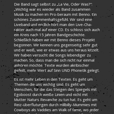
Die Band sagt selbst zu „La Vie, Oder Was?“:
„Wichtig war es wieder als Band zusammen
Musik zu machen im Pro-beraum mit Benno. Ein
schönes Zusammenhaltsgefühl. Wir sind eine
Liveband und endlich hört man den Live-Cha-
rakter auch mal auf einer CD. Es schloss sich auch
ein Kreis nach 15 Jahren Bandgeschichte.
Schließlich haben wir mit Benno dieses Projekt
begonnen. Wir kennen uns gegenseitig sehr gut
und er weiß, wie er etwas aus uns heraus kitzelt.
Wir haben versucht die Songs lebendiger zu
machen. So, dass man die sich nicht nur einmal
anhören möchte. Texte wurden akribischer
gefeilt, mehr Wert auf Sinn UND Phonetik gelegt.
Es ist mehr Leben in den Texten. Es geht um
Themen die uns wichtig sind. Es geht um
Menschen, für die das Steigen des Spiegels mit
Egoboost durch weiße Linien und nicht mit
Mutter Naturs Revanche zu tun hat. Es geht um
Reiz-überflutungen durch Hillbilly-Mummies mit
Cowboys als Vaddies am Walk of fame, wo jeder