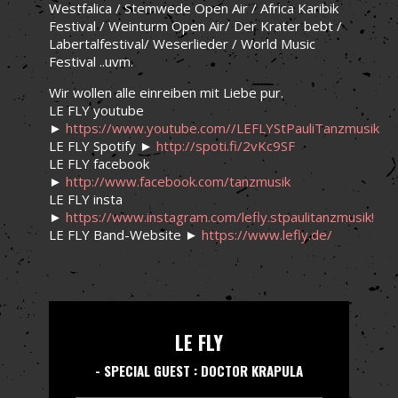
Westfalica / Stemwede Open Air / Africa Karibik
Festival / Weinturm Open Air/ Der Krater bebt /
Labertalfestival/ Weserlieder / World Music
Festival ..uvm.
Wir wollen alle einreiben mit Liebe pur.
LE FLY youtube
►
https://www.youtube.com//LEFLYStPauliTanzmusik
LE FLY Spotify ►
http://spoti.fi/2vKc9SF
LE FLY facebook
►
http://www.facebook.com/tanzmusik
LE FLY insta
►
https://www.instagram.com/lefly.stpaulitanzmusik!
LE FLY Band-Website ►
https://www.lefly.de/
LE FLY
- SPECIAL GUEST : DOCTOR KRAPULA