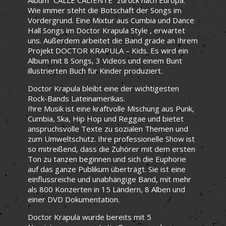
Wie immer steht die Botschaft der Songs im
Vordergrund. Eine Mixtur aus Cumbia und Dance
Hall Songs im Doctor Krapula Style , erwartet
uns. Außerdem arbeitet die Band grade an Ihrem
Projekt DOCTOR KRAPULA – Kids. Es wird ein
Album mit 8 Songs, 3 Videos und einem Bunt
illustrierten Buch für Kinder produziert.
Doctor Krapula bleibt eine der wichtigesten
Rock-Bands Lateinamerikas.
Ihre Musik ist eine kraftvolle Mischung aus Punk,
Cumbia, Ska, Hip Hop und Reggae und bietet
anspruchsvolle Texte zu sozialen Themen und
zum Umweltschutz. Ihre professionelle Show ist
so mitreißend, dass die Zuhörer mit dem ersten
Ton zu tanzen beginnen und sich die Euphorie
auf das ganze Publikum überträgt. Sie ist eine
einflussreiche und unabhängige Band, mit mehr
als 800 Konzerten in 15 Ländern, 8 Alben und
einer DVD Dokumentation.
Doctor Krapula wurde bereits mit 5