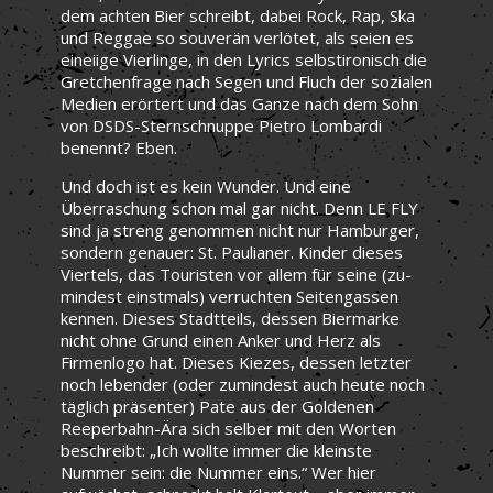
dem achten Bier schreibt, dabei Rock, Rap, Ska
und Reggae so souverän verlötet, als seien es
eineiige Vierlinge, in den Lyrics selbstironisch die
Gretchenfrage nach Segen und Fluch der sozialen
Medien erörtert und das Ganze nach dem Sohn
von DSDS-Sternschnuppe Pietro Lombardi
benennt? Eben.
Und doch ist es kein Wunder. Und eine
Überraschung schon mal gar nicht. Denn LE FLY
sind ja streng genommen nicht nur Hamburger,
sondern genauer: St. Paulianer. Kinder dieses
Viertels, das Touristen vor allem für seine (zu-
mindest einstmals) verruchten Seitengassen
kennen. Dieses Stadtteils, dessen Biermarke
nicht ohne Grund einen Anker und Herz als
Firmenlogo hat. Dieses Kiezes, dessen letzter
noch lebender (oder zumindest auch heute noch
täglich präsenter) Pate aus der Goldenen
Reeperbahn-Ära sich selber mit den Worten
beschreibt: „Ich wollte immer die kleinste
Nummer sein: die Nummer eins.“ Wer hier