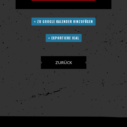
+ ZU GOOGLE KALENDER HINZUFÜGEN
+ EXPORTIERE ICAL
ZURÜCK