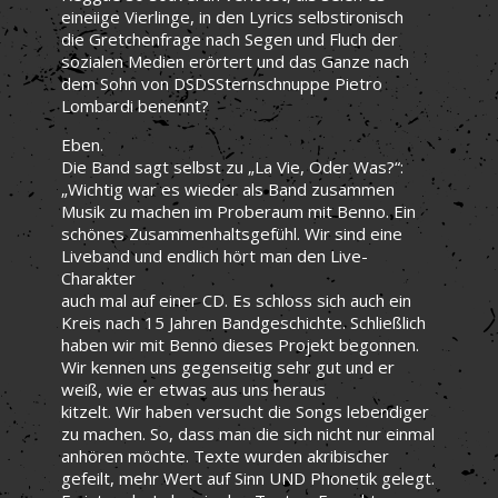
eineiige Vierlinge, in den Lyrics selbstironisch
die Gretchenfrage nach Segen und Fluch der
sozialen Medien erörtert und das Ganze nach
dem Sohn von DSDSSternschnuppe Pietro
Lombardi benennt?
Eben.
Die Band sagt selbst zu „La Vie, Oder Was?“:
„Wichtig war es wieder als Band zusammen
Musik zu machen im Proberaum mit Benno. Ein
schönes Zusammenhaltsgefühl. Wir sind eine
Liveband und endlich hört man den Live-
Charakter
auch mal auf einer CD. Es schloss sich auch ein
Kreis nach 15 Jahren Bandgeschichte. Schließlich
haben wir mit Benno dieses Projekt begonnen.
Wir kennen uns gegenseitig sehr gut und er
weiß, wie er etwas aus uns heraus
kitzelt. Wir haben versucht die Songs lebendiger
zu machen. So, dass man die sich nicht nur einmal
anhören möchte. Texte wurden akribischer
gefeilt, mehr Wert auf Sinn UND Phonetik gelegt.