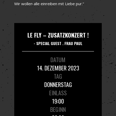
Wir wollen alle einreiben mit Liebe pur.“
LE FLY – ZUSATZKONZERT !
- SPECIAL GUEST . FRAU PAUL
DATUM
14. DEZEMBER 2023
TAG
DONNERSTAG
EINLASS
19:00
BEGINN