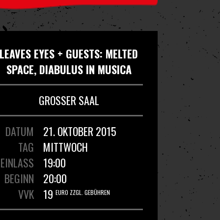
LEAVES EYES + GUESTS: MELTED
SPACE, DIABULUS IN MUSICA
GROSSER SAAL
DATUM
21. OKTOBER 2015
TAG
MITTWOCH
EINLASS
19:00
BEGINN
20:00
VVK
19
EURO ZZGL. GEBÜHREN