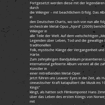
Fortgesetzt werden diese mit der legendären 
durch
die Wikinger – mit beachtlichem Erfolg. Das Al
in
den Deutschen Charts, wo sich von nun alle f
orchestrale Metal-Opus „Njord“ (2009) berich
Wikinger in
alle Teile der Welt. Auf dem vielschichtigen 
Legenden über Leben, Tod und die gewaltige 
traditionellen
Folk, mystische Klänge der Vergangenheit und
Härte.
Zum zehnjährigen Bandjubiläum präsentieren L
international gefeierte Album vereint all die z
Künstler in
einer mitreißenden Metal-Oper.
Jetzt führen uns Leaves‘ Eyes in die Zeit, als 
cineastischer Kraft katapultiert die Musik ins 1
Kings“
klingt, als hätten sich Filmkomponist Hans Z
über das Leben des ersten Königs von Norwege
mit