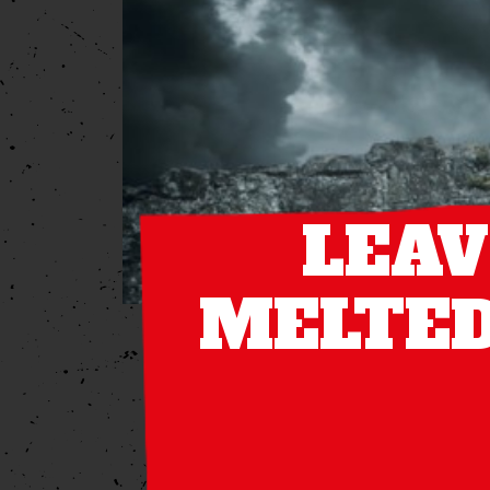
LEAV
MELTED