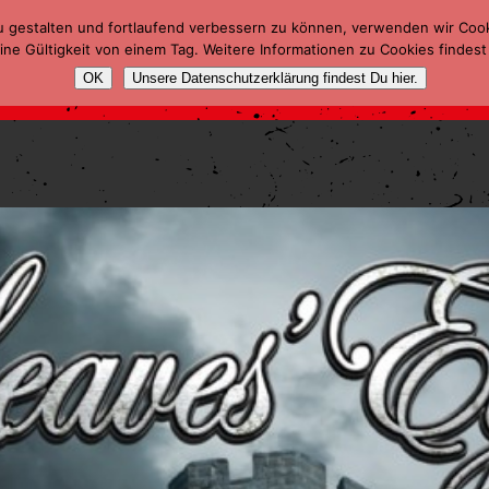
u gestalten und fortlaufend verbessern zu können, verwenden wir Coo
ne Gültigkeit von einem Tag. Weitere Informationen zu Cookies findest
OK
Unsere Datenschutzerklärung findest Du hier.