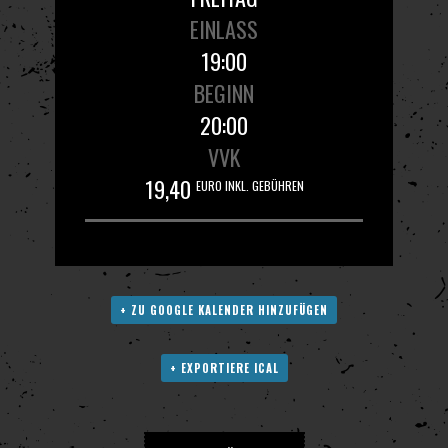
EINLASS
19:00
BEGINN
20:00
VVK
19,40
EURO INKL. GEBÜHREN
+ ZU GOOGLE KALENDER HINZUFÜGEN
+ EXPORTIERE ICAL