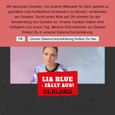
Wir benutzen Cookies. Um unsere Webseite für Dich optimal zu
gestalten und fortlaufend verbessern zu können, verwenden
wir Cookies. Durch einen Klick auf OK stimmst Du der
Verwendung von Cookies zu. Unsere Cookies haben eine
Gültigkeit von einem Tag. Weitere Informationen zu Cookies
findest Du in unserer Datenschutzerklärung.
OK
Unsere Datenschutzerklärung findest Du hier.
LIA BLUE
- FÄLLT AUS!
24.10.2025