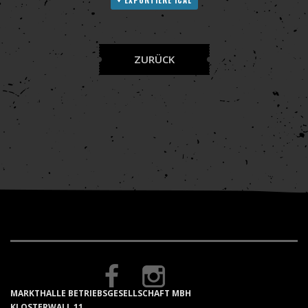
ZURÜCK
MARKTHALLE BETRIEBSGESELLSCHAFT MBH
KLOSTERWALL 11