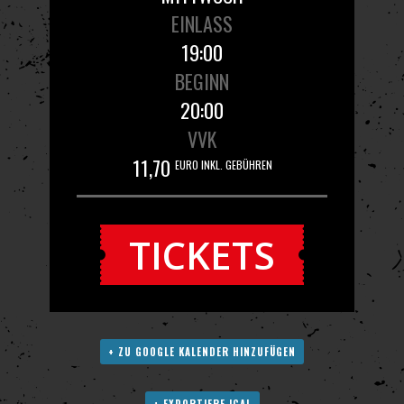
EINLASS
19:00
BEGINN
20:00
VVK
11,70
EURO INKL. GEBÜHREN
TICKETS
+ ZU GOOGLE KALENDER HINZUFÜGEN
+ EXPORTIERE ICAL