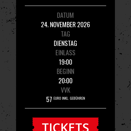
DATUM
24. NOVEMBER 2026
TAG
DIENSTAG
EINLASS
19:00
BEGINN
20:00
VVK
57
EURO INKL. GEBÜHREN
TICKETS