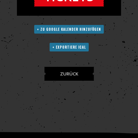
+ ZU GOOGLE KALENDER HINZUFÜGEN
+ EXPORTIERE ICAL
ZURÜCK