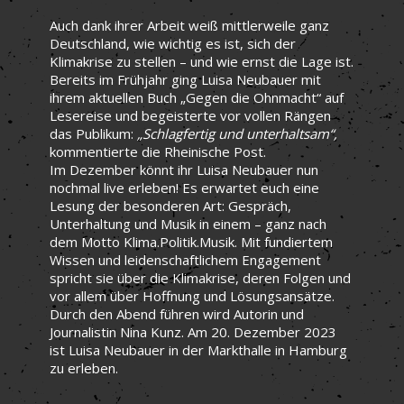
Auch dank ihrer Arbeit weiß mittlerweile ganz
Deutschland, wie wichtig es ist, sich der
Klimakrise zu stellen – und wie ernst die Lage ist.
Bereits im Frühjahr ging Luisa Neubauer mit
ihrem aktuellen Buch „Gegen die Ohnmacht“ auf
Lesereise und begeisterte vor vollen Rängen
das Publikum:
„Schlagfertig und unterhaltsam“,
kommentierte die Rheinische Post.
Im Dezember könnt ihr Luisa Neubauer nun
nochmal live erleben! Es erwartet euch eine
Lesung der besonderen Art: Gespräch,
Unterhaltung und Musik in einem – ganz nach
dem Motto Klima.Politik.Musik. Mit fundiertem
Wissen und leidenschaftlichem Engagement
spricht sie über die Klimakrise, deren Folgen und
vor allem über Hoffnung und Lösungsansätze.
Durch den Abend führen wird Autorin und
Journalistin Nina Kunz. Am 20. Dezember 2023
ist Luisa Neubauer in der Markthalle in Hamburg
zu erleben.