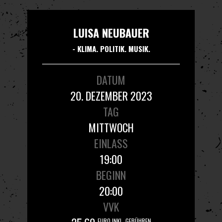
LUISA NEUBAUER
- KLIMA. POLITIK. MUSIK.
DATUM
20. DEZEMBER 2023
TAG
MITTWOCH
EINLASS
19:00
BEGINN
20:00
VVK
EURO INKL. GEBÜHREN