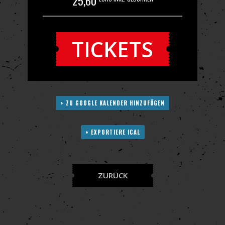
25,60
TICKETS
+ ZU GOOGLE KALENDER HINZUFÜGEN
+ EXPORTIERE ICAL
ZURÜCK