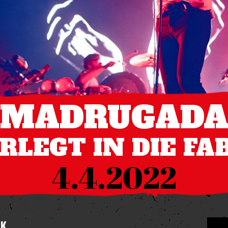
MADRUGAD
ERLEGT IN DIE FA
4.4.2022
IK