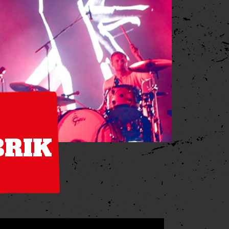
A
BRIK