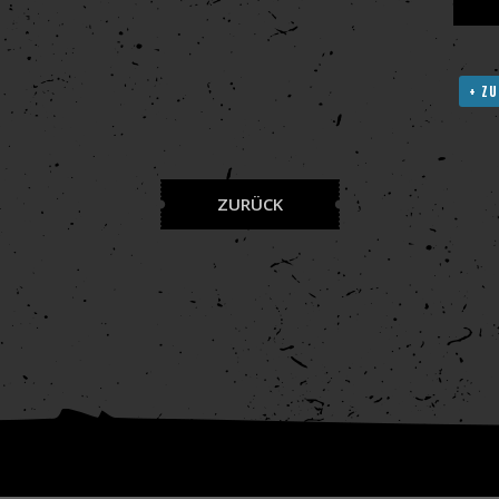
+ ZU
ZURÜCK