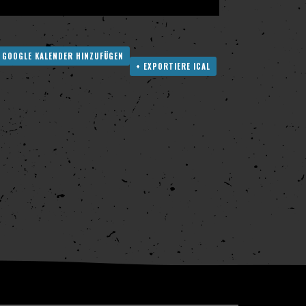
 GOOGLE KALENDER HINZUFÜGEN
+ EXPORTIERE ICAL