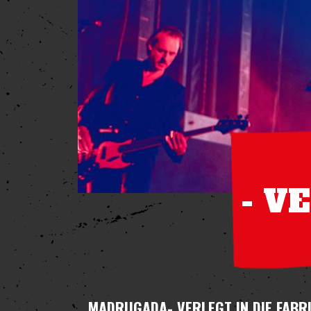
- V
MADRUGADA
- VERLEGT IN DIE FABR