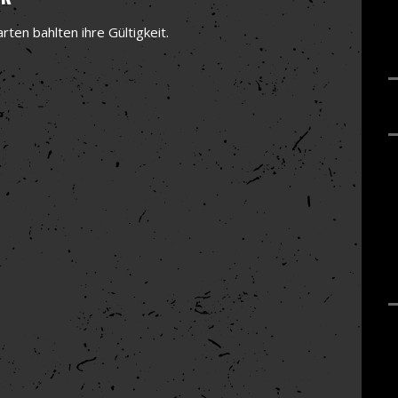
rten bahlten ihre Gültigkeit.